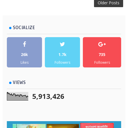
Older Posts
SOCIALIZE
26k
1.7k
735
Likes
Followers
Followers
VIEWS
5,913,426