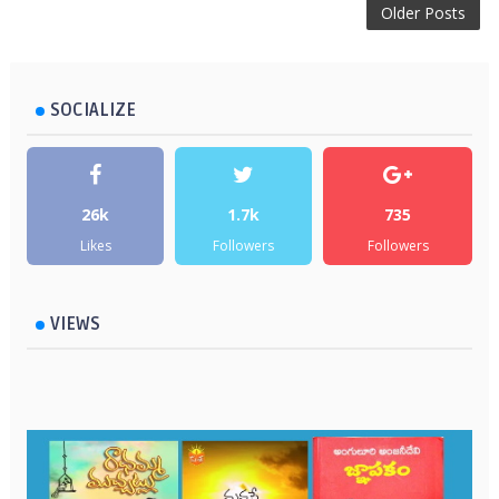
Older Posts
SOCIALIZE
26k
1.7k
735
Likes
Followers
Followers
VIEWS