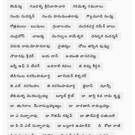
కౌండిన్య
గజవెళ్ళి శ్రీనివాసాచారి
గరిమెళ్ళ గమనాలు
గుండు సుదర్శన్
గుండు హనుమంతరావు
గొల్లమూడి సంధ్య
గోత్రములు - ఋషులు
గ్రంధాలయం
చందకచర్ల రమేశ్ బాబు
చంద్రబోస్
చాణక్య
చెంగల్వల కామేశ్వరి
చెన్నూరి సుదర్శన్
చెరుకు రామమోహనరావు
చైతన్యం
చోటు తప్పిన పువ్వు
చౌడారపు శ్రీధర్
జయ దాస్
జయంతి వాసరచెట్ల
జర్నీ ఆఫ్ ఏ టీచర్
జవరాలి కధలు
జి.దివ్య కీర్తన
జీడిగుంట నరసింహమూర్తి
జూనియర్ లెక్చరర్
జె.ఎల్. నరసింహం
జె.నరసింహమూర్తి
జైదాస్
ఝాన్సీ
టేకుమళ్ళ వెంకటప్పయ్య
ట్యూబ్ లైట్
డా. జాస్తి శివ రామ కృష్ణ
డా. తంగిరాల. మీరాసుబ్రహ్మణ్యం
డా. వారణాసి రామబ్రహ్మం
డా.ఎ.సుబ్బారావు
డా.గౌతమ్ కశ్యప్
డా.తాడేపల్లి పతంజలి
డా.పి.వి.ఎల్.సుబ్బారావు
డా.బల్లూరి ఉమాదేవి
డి. శోభా రాణి