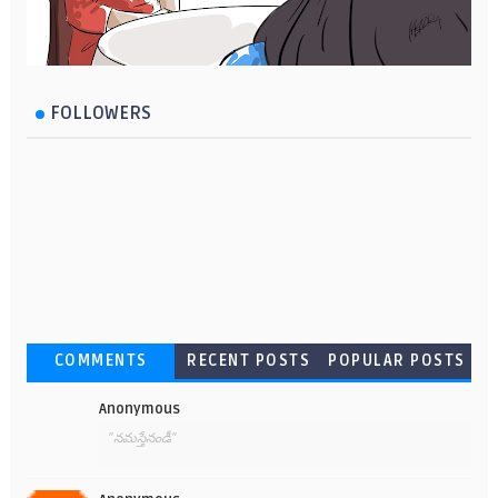
FOLLOWERS
COMMENTS
RECENT POSTS
POPULAR POSTS
Anonymous
"నమస్తేనండీ"