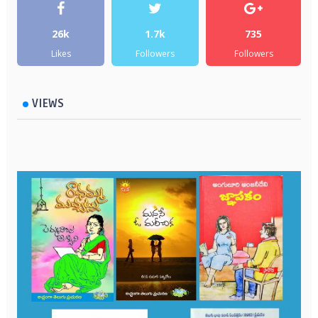
26k
1.7k
735
Likes
Followers
Followers
VIEWS