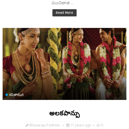
మంచితాత ...
Read More
కవితాఝరి
అలకపాన్పు
Bhavaraju Padmini
11 years ago
0