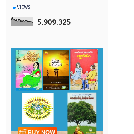
VIEWS
5,909,325