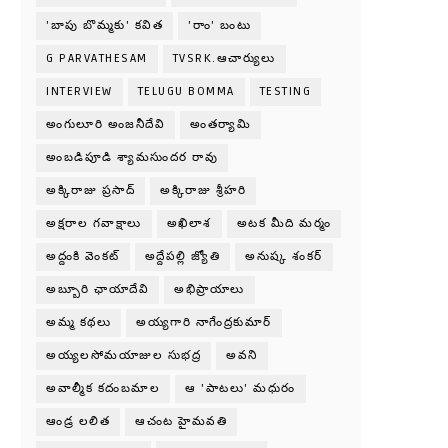
'బాపు బొమ్మకు' కవిత
'రాం' బంటు
G PARVATHESAM
TVSRK.ఆచార్యులు
INTERVIEW
TELUGU BOMMA
TESTING
అంగులూరి అంజనీదేవి
అంతర్యామి
అంబడిపూడి శ్యామసుందర రావు
అక్కిరాజు ప్రసాద్
అక్కిరాజు శ్రీహరి
అక్షరాల గవాక్షాలు
అఖిలాశ
అటక మీది మర్మం
అద్దంకి వెంకట్
అద్దేపల్లి జ్యోతి
అనుష్క శంకర్
అబ్బూరి ఛాయాదేవి
అభిప్రాయాలు
అమ్మ కథలు
అయ్యగారి నాగేంద్రకుమార్
అయ్యలసోమయాజుల సుభద్ర
అవని
అవాల్మీక కదంబమాల
ఆ 'పాటలు' మధురం
ఆండ్ర లలిత
ఆచంట హైమవతి