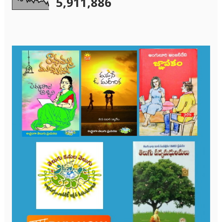
5,911,886