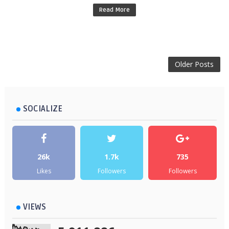
Read More
Older Posts
SOCIALIZE
26k
1.7k
735
Likes
Followers
Followers
VIEWS