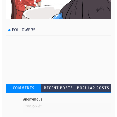
FOLLOWERS
COMMENTS
RECENT POSTS
POPULAR POSTS
Anonymous
"నమస్తేనండీ"