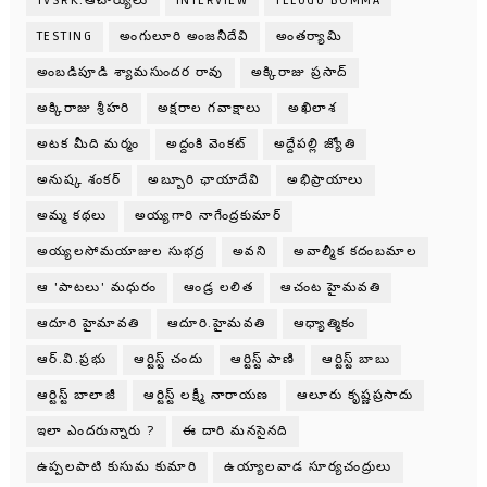
TVSRK.ఆచార్యులు
INTERVIEW
TELUGU BOMMA
TESTING
అంగులూరి అంజనీదేవి
అంతర్యామి
అంబడిపూడి శ్యామసుందర రావు
అక్కిరాజు ప్రసాద్
అక్కిరాజు శ్రీహరి
అక్షరాల గవాక్షాలు
అఖిలాశ
అటక మీది మర్మం
అద్దంకి వెంకట్
అద్దేపల్లి జ్యోతి
అనుష్క శంకర్
అబ్బూరి ఛాయాదేవి
అభిప్రాయాలు
అమ్మ కథలు
అయ్యగారి నాగేంద్రకుమార్
అయ్యలసోమయాజుల సుభద్ర
అవని
అవాల్మీక కదంబమాల
ఆ 'పాటలు' మధురం
ఆండ్ర లలిత
ఆచంట హైమవతి
ఆదూరి హైమావతి
ఆదూరి.హైమవతి
ఆధ్యాత్మికం
ఆర్.వి.ప్రభు
ఆర్టిస్ట్ చందు
ఆర్టిస్ట్ పాణి
ఆర్టిస్ట్ బాబు
ఆర్టిస్ట్ బాలాజీ
ఆర్టిస్ట్ లక్ష్మీ నారాయణ
ఆలూరు కృష్ణప్రసాదు
ఇలా ఎందరున్నారు ?
ఈ దారి మనసైనది
ఉప్పలపాటి కుసుమ కుమారి
ఉయ్యాలవాడ సూర్యచంద్రులు