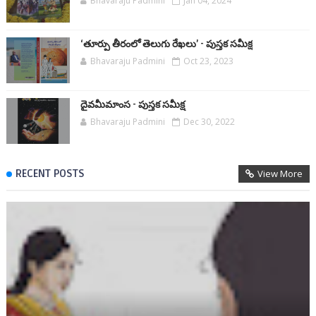
Bhavaraju Padmini
Jan 04, 2024
‘తూర్పు తీరంలో తెలుగు రేఖలు’ - పుస్తక సమీక్ష
Bhavaraju Padmini
Oct 23, 2023
దైవమీమాంస - పుస్తక సమీక్ష
Bhavaraju Padmini
Dec 30, 2022
RECENT POSTS
View More