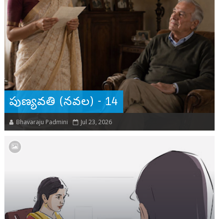
పుణ్యవతి (నవల) - 14
Bhavaraju Padmini
Jul 23, 2026