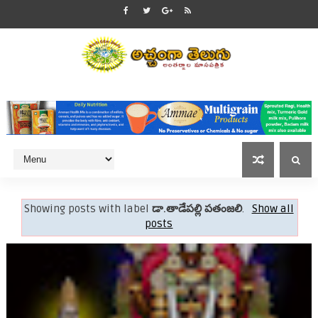
Showing posts with label
డా.తాడేపల్లి పతంజలి
.
Show all
posts