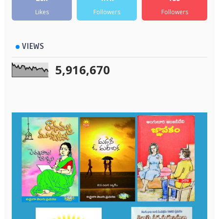
Likes
Followers
Followers
VIEWS
5,916,670