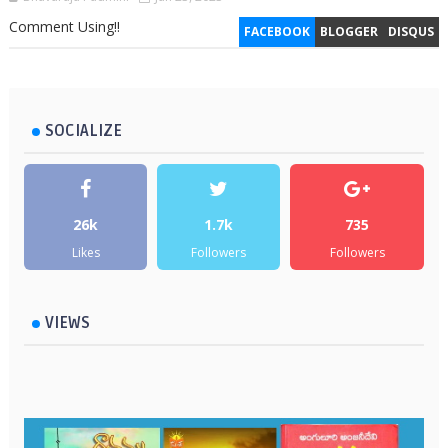
Comment Using!!
FACEBOOK
BLOGGER
DISQUS
SOCIALIZE
26k
1.7k
735
Likes
Followers
Followers
VIEWS