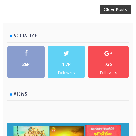
Older Posts
SOCIALIZE
26k
1.7k
735
Likes
Followers
Followers
VIEWS