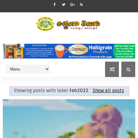
Showing posts with label
feb2022
.
Show all posts