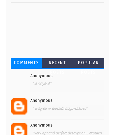
COMMENTS
RECENT
POPULAR
POSTS
POSTS
Anonymous
"నమస్తేనండీ"
Anonymous
"అద్భుతం గా ఉందండి.ధన్యవాదములు"
Anonymous
"very apt and perfect description .. excellen