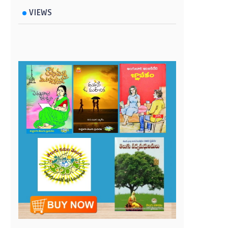
VIEWS