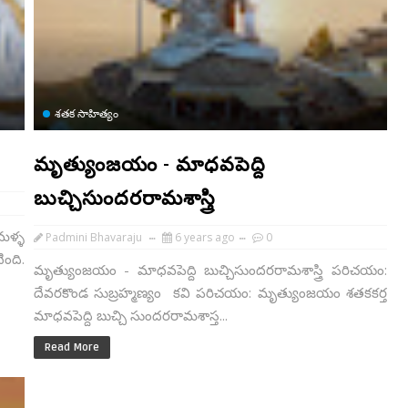
శతక సాహిత్యం
మృత్యుంజయం - మాధవపెద్ది
బుచ్చిసుందరరామశాస్త్రి
మళ్ళ
Padmini Bhavaraju
6 years ago
0
ంది.
మృత్యుంజయం - మాధవపెద్ది బుచ్చిసుందరరామశాస్త్రి పరిచయం:
దేవరకొండ సుబ్రహ్మణ్యం కవి పరిచయం: మృత్యుంజయం శతకకర్త
మాధవపెద్ది బుచ్చి సుందరరామశాస్త...
Read More