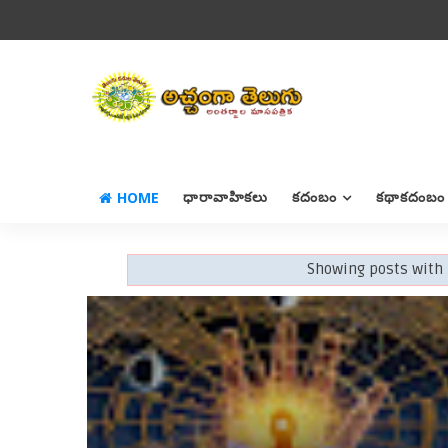
HOME
ధారావాహికలు
కదంబం
కథాకదంబం
Showing posts with