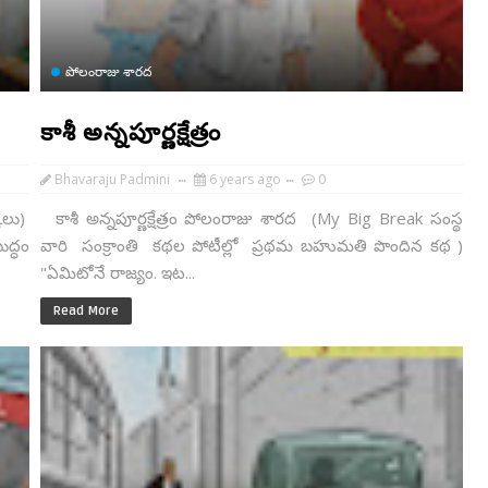
పోలంరాజు శారద
కాశీ అన్నపూర్ణక్షేత్రం
Bhavaraju Padmini
6 years ago
0
కులు)
కాశీ అన్నపూర్ణక్షేత్రం పోలంరాజు శారద (My Big Break సంస్థ
ద్ధం
వారి సంక్రాంతి కథల పోటీల్లో ప్రథమ బహుమతి పొందిన కథ )
"ఏమిటోనే రాజ్యం. ఇట...
Read More