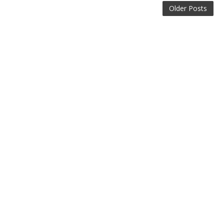
Older Posts