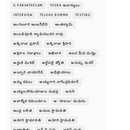
G PARVATHESAM
TVSRK.ఆచార్యులు
INTERVIEW
TELUGU BOMMA
TESTING
అంగులూరి అంజనీదేవి
అంతర్యామి
అంబడిపూడి శ్యామసుందర రావు
అక్కిరాజు ప్రసాద్
అక్కిరాజు శ్రీహరి
అక్షరాల గవాక్షాలు
అఖిలాశ
అటక మీది మర్మం
అద్దంకి వెంకట్
అద్దేపల్లి జ్యోతి
అనుష్క శంకర్
అబ్బూరి ఛాయాదేవి
అభిప్రాయాలు
అమ్మ కథలు
అయ్యగారి నాగేంద్రకుమార్
అయ్యలసోమయాజుల సుభద్ర
అవని
అవాల్మీక కదంబమాల
ఆ 'పాటలు' మధురం
ఆండ్ర లలిత
ఆచంట హైమవతి
ఆదూరి హైమావతి
ఆదూరి.హైమవతి
ఆధ్యాత్మికం
ఆర్.వి.ప్రభు
ఆర్టిస్ట్ చందు