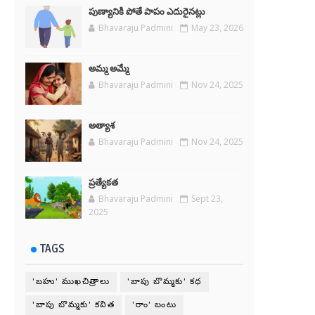
పుణ్యానికి పోతే పాపం ఎదురైనట్లు
Bhavaraju Padmini
May 23, 2026
అమ్మ అమ్మే
Bhavaraju Padmini
Nov 24, 2025
అత్యాశ
Bhavaraju Padmini
Nov 24, 2025
ప్రత్యేకత
Bhavaraju Padmini
Sept 23,
2025
TAGS
'బహు' ముఖచిత్రాలు
'బాపు బొమ్మకు' కధ
'బాపు బొమ్మకు' కవిత
'రాం' బంటు