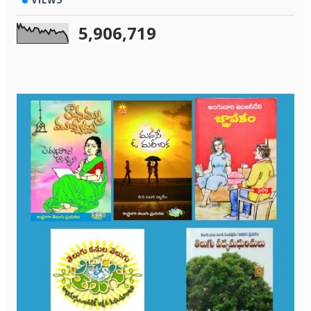
5,906,719