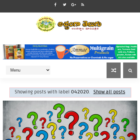
Showing posts with label
042020
.
Show all posts