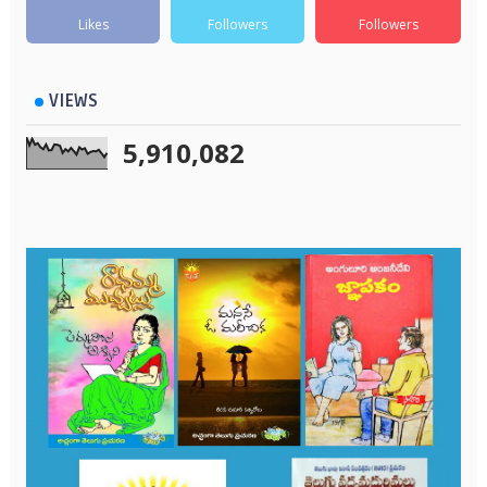
Likes
Followers
Followers
VIEWS
5,910,082