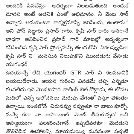
అందరికీ సేవచేస్తూ, ఆదర్శంగా నిలబడుతుంది. అందుకే
మానస అంటే అతనికి ఎంతో అభిమానం. నీ వెంట సార్
ఉన్నారు అనుకుంటూ కార్యక్రమాన్ని జరిపించు, ఉంటాను.”
అని ఫోన్ పెట్టారు ప్రసాద్ గారు. కృషి సార్ రారు అనగానే
బాధగా అనిపించిన ప్రసాద్ గారి మాటల్లో అదృశ్యంగా
కనిపించిన కృషి సార్ ప్రోత్సహాన్ని తలచుకొని ఏకలవ్యుడిలా
కృషి సార్ ని మనసున నిలుపుకొని ముందడుగు వేసాడు
యుగంధర్.
ఉదయాన్నే లేచి యుగంధర్ GTR సార్ ని కలవడానికి
బయలుదేరాడు. ఆయన గురించి వినడమే తప్ప ఎన్నడూ
కలవలేదు ఇదే మొదటసారి. కాలింగ్ బెల్ కొట్టాడు, ఈ లోపల
మదిలో ఎన్నో ఆలోచనలు మెరుపు వేగంతో వస్తూ వెళుతూ
ఉన్నాయి. ఇంతలోనే చిరునవ్వు నవ్వుతూ ‘రా బాబు కూర్చో.
నువ్వే కదా నా అపాయింట్ మెంట్ తీసుకున్నది’ అని
ఆప్యాయంగా పలకరించగానే ఇప్పటివరకూ మెదడుని
తొలిచేసిన ఊహాలన్ని మాయమయ్యి మనసంతా పచ్చటి