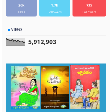
26k
1.7k
735
Likes
Followers
Followers
VIEWS
5,912,903