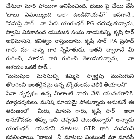
చేనులా మారి హాయిగా అనిపించింది. భుజం పై చేయి వేసి
‘బాబు ఏమయ్యింది అలా ఉండిపోయావ్?’ అనగానే...
“నమస్తే సార్. నా పేరు యుగంధర్ PG చదువుతున్నాను,
స్వామి వివకానంద యువజన సంఘ నాయకున్ని, కృషి సార్
అభిమానిని, కవిత్వం రాస్తుంటాను. కృషి సార్ PA ప్రసాద్
గారు మా నాన్న గారి స్నేహితుడు. అతని ద్వారానే మీ
గురించి, మానస గారి గురించి తెలుసుకున్నాను, నా
ఆశయం ఒకటే సార్...
“మనుషుల మనసుల్ని కమ్మిన స్వార్ధపు ముసుగుని
తొలగించి అంతర్లీనమై ఉన్న జ్యోతులను వెలికి తీయాలని”
సేవా దృక్పథం ఉన్న మీలాంటి వారు నేటి యువతరానికి
మార్గదర్శకులు. మనిషి మాయమై పోతున్నాడు అనుకునే ఈ
తరుణంలో మీరు, మానస గారు, కృషి సార్ అలా
అనుకోవడం తప్పు అని చెప్పకనే చెబుతున్నారు” అన్నాడు
యుగంధర్. యువకవి మాటలు GTR గారి మనసుని
కదలించాయి. “బాబు! నీ మాటలు వింటుంటే మా మానసే