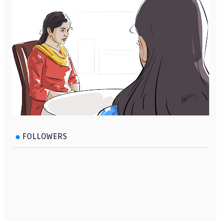
FOLLOWERS