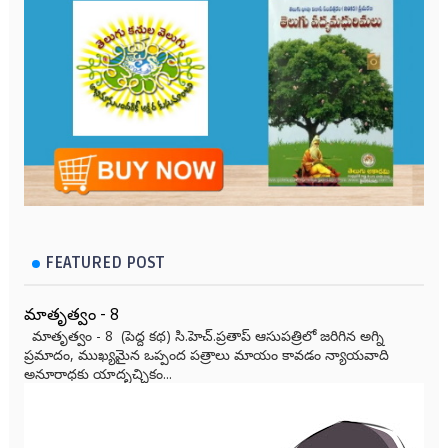
FEATURED POST
మాతృత్వం - 8
మాతృత్వం - 8 (పెద్ద కథ) సి.హెచ్.ప్రతాప్ ఆసుపత్రిలో జరిగిన అగ్ని
ప్రమాదం, ముఖ్యమైన ఒప్పంద పత్రాలు మాయం కావడం న్యాయవాది
అనూరాధకు యాదృచ్ఛికం...