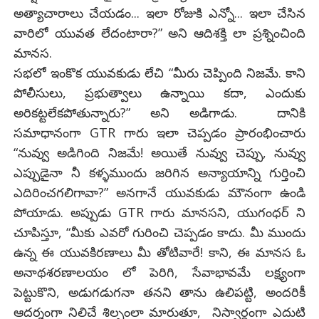
అత్యాచారాలు చేయడం... ఇలా రోజుకి ఎన్నో... ఇలా చేసిన
వారిలో యువత లేదంటారా?” అని ఆదిశక్తి లా ప్రశ్నించింది
మానస.
సభలో ఇంకొక యువకుడు లేచి “మీరు చెప్పింది నిజమే. కాని
పోలీసులు, ప్రభుత్వాలు ఉన్నాయి కదా, ఎందుకు
అరికట్టలేకపోతున్నారు?” అని అడిగాడు. దానికి
సమాధానంగా GTR గారు ఇలా చెప్పడం ప్రారంభించారు
“నువ్వు అడిగింది నిజమే! అయితే నువ్వు చెప్పు, నువ్వు
ఎప్పుడైనా నీ కళ్ళముందు జరిగిన అన్యాయాన్ని గుర్తించి
ఎదిరించగలిగావా?” అనగానే యువకుడు మౌనంగా ఉండి
పోయాడు. అప్పుడు GTR గారు మానసని, యుగంధర్ ని
చూపిస్తూ, “మీకు ఎవరో గురించి చెప్పడం కాదు. మీ ముందు
ఉన్న ఈ యువకిరణాలు మీ తోటివారే! కాని, ఈ మానస ఓ
అనాథశరణాలయం లో పెరిగి, సేవాభావమే లక్ష్యంగా
పెట్టుకొని, అడుగడుగనా తనని తాను ఉలిపట్టి, అందరికీ
ఆదర్శంగా నిలిచే శిల్పంలా మారుతూ, నిస్వార్థంగా ఎదుటి