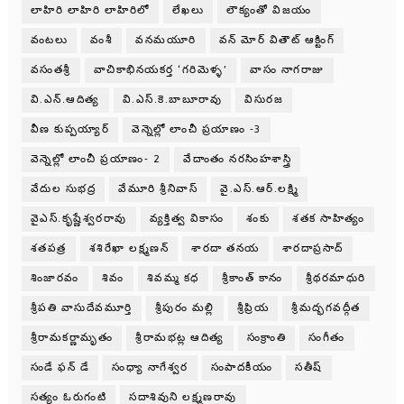
లాహిరి లాహిరి లాహిరిలో
లేఖలు
లౌక్యంతో విజయం
వంటలు
వంశీ
వనమయూరి
వన్ మోర్ వితౌట్ ఆక్టింగ్
వసంతశ్రీ
వాచికాభినయకర్త ‘గరిమెళ్ళ’
వాసం నాగరాజు
వి.ఎన్.ఆదిత్య
వి.ఎస్.కె.బాబూరావు
విసురజ
వీణ కుప్పయ్యార్
వెన్నెల్లో లాంచీ ప్రయాణం -3
వెన్నెల్లో లాంచీ ప్రయాణం- 2
వేదాంతం నరసింహశాస్త్రి
వేదుల సుభద్ర
వేమూరి శ్రీనివాస్
వై.ఎస్.ఆర్.లక్ష్మి
వైఎస్.కృష్ణేశ్వరరావు
వ్యక్తిత్వ వికాసం
శంకు
శతక సాహిత్యం
శతపత్ర
శశిరేఖా లక్ష్మణన్
శారదా తనయ
శారదాప్రసాద్
శింజారవం
శివం
శివమ్మ కధ
శ్రీకాంత్ కానం
శ్రీథరమాధురి
శ్రీపతి వాసుదేవమూర్తి
శ్రీపురం మల్లి
శ్రీప్రియ
శ్రీమద్భగవద్గీత
శ్రీరామకర్ణామృతం
శ్రీరామభట్ల ఆదిత్య
సంక్రాంతి
సంగీతం
సండే ఫన్ డే
సంధ్యా నాగేశ్వర
సంపాదకీయం
సతీష్
సత్యం ఓరుగంటి
సదాశివుని లక్ష్మణరావు