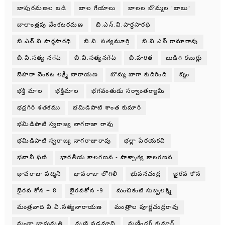
బాపురమణల బడి
బాల గేయాలు
బాలల బొమ్మల 'బాబు'
బాలాంత్రపు వేంకటరమణ
బి.ఎన్.వి.పార్థసారథి
బి.ఎన్.వి.పార్ధసారధి
బి.వి. సత్యమూర్తి
బి.వి.ఎస్.రామారావు
బి.వి.సత్య నగేష్
బి.వి.సత్యనగేష్
బి.హరిత
బుడిగి కబుర్లు
బెహరా వెంకట లక్ష్మీ నారాయణ
బొమ్మ బాగా కుదిరింది
బ్నిం
భక్తి మాల
భక్తిమాల
భగవంతుడు సర్వాంతర్యామి
భద్రగిరి శతకము
భమిడిపాటి శాంత కుమారి
భమిడిపాటి స్వరాజ్య నాగరాజా రావు
భమిడిపాటి స్వరాజ్య నాగరాజారావు
భల్లా పేరయకవి
భవానీ ఫణి
భారతీయ కాలగణన - పాశ్చాత్య కాలగణన
భావరాజు పద్మిని
భావరాజు లోగిలి
భువనచంద్ర
భైరవ కోన
భైరవ కోన – 8
భైరవకోన -9
మంచికంటి సుబ్బలక్ష్మి
మంత్రవాది వి.వి.సత్యనారాయణ
మంత్రాల పూర్ణచంద్రరావు
మంథా భానుమతి
మణి వడ్లమాని
మణీందర్ కుమార్