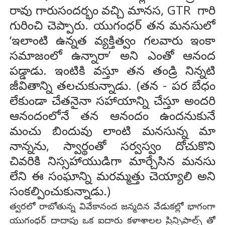
రావు గారుసందర్భం వచ్చి మానస, GTR గారి
గురించి చెప్పారు. యుగంధర్ తన మనసులో
‘ఇలాంటి ఉన్నత వ్యక్తిత్వం గలవారు ఇంకా
సమాజంలో ఉన్నారా’ అని ఎంతో ఆనంద
పడ్డాడు. ఇంటికి వస్తూ తన తండ్రి నిన్నటి
జీవితాన్ని తలచుకున్నాడు. (తన - పర బేధం
లేకుండా చేతనైనా సహాయాన్ని చేస్తూ అందరి
ఆనందంలోనే తన ఆనందం ఉందనుకునే
మంచు బిందువు లాంటి మనసున్న మా
నాన్నను, స్వార్థంతో సర్వస్వం దోచుకొని
చివరికి నిస్సహాయుడిగా మార్చేసిన మనసు
లేని ఈ సంఘాన్ని మరమ్మత్తు చెయ్యాలి అని
సంకల్పించుకున్నాడు.)
త్వరలో రాబోతున్న వివేకానంద జన్మదిన వేడుకల్లో భాగంగా
యుగంధర్ దాదాపు ఒక ఐదారు కళాశాలల ప్రిన్సిపాల్స్ తో