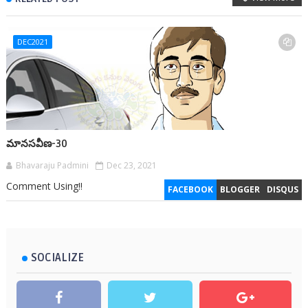
DEC2021
మానసవీణ-30
Bhavaraju Padmini
Dec 23, 2021
Comment Using!!
FACEBOOK
BLOGGER
DISQUS
SOCIALIZE