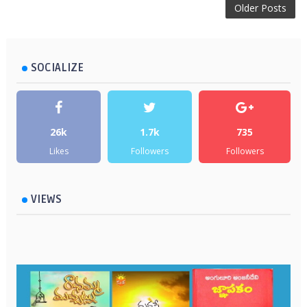
Older Posts
SOCIALIZE
26k
1.7k
735
Likes
Followers
Followers
VIEWS