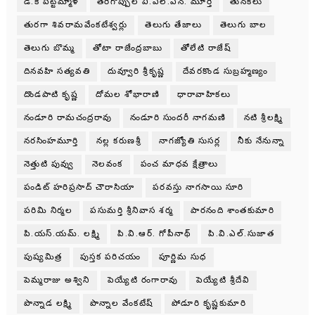
డి.కె పట్టమ్మాళ్
తరిగొప్పుల వి.ఎల్.ఎన్. మూర్తి
తునకలు
తురగా శివరామవేంకటేశ్వర్లు
తెలుగు తేజాలు
తెలుగు బాల
తెలుగు బొమ్మ
తోటా రాజేంద్రబాబు
తోలేటి రాజేష్
దినవహి సత్యవతి
దువ్వూరి శ్రీకృష్ణ
దేవరకొండ సుబ్రహ్మణ్యం
దొండపాటి కృష్ణ
దోమల శోభారాణి
ధారావాహికలు
నండూరి రామచంద్రరావు
నండూరి సుందరీ నాగమణి
నటి శ్రీలక్ష్మి
నరసింహమూర్తి
నల్ల కరుణశ్రీ
నాగజ్యోతి సుసర్ల
నీకు నేనున్నా
నెత్తుటి పువ్వు
నెలవంక
పంచ మాధవ క్షేత్రాలు
పండిట్ హరిప్రసాద్ చౌరాసియా
పరవస్తు నాగసాయి సూరి
పరిమి నిర్మల
పసుమర్తి శ్రీనివాస శర్మ
పారనంది శాంతకుమారి
పి.యస్.యమ్. లక్ష్మి
పి.వి.ఆర్. గోపీనాథ్
పి.వి.ఎల్.సుజాత
పుష్యమిత్ర
పుస్తక పరిచయం
పూర్ణిమ సుధ
పెమ్మరాజు అశ్విని
పెయ్యేటి రంగారావు
పెయ్యేటి శ్రీదేవి
పొన్నాడ లక్ష్మి
పొన్నాల వేంకటేష్
పోడూరి కృష్ణకుమారి