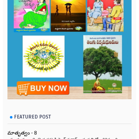
FEATURED POST
మాతృత్వం - 8