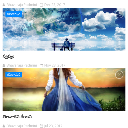
Bhavaraju Padmini
Dec 23, 2017
కవితాఝరి
స్వప్నం
Bhavaraju Padmini
Nov 23, 2017
కవితాఝరి
తెలవారని రేయిని
Bhavaraju Padmini
Jul 23, 2017