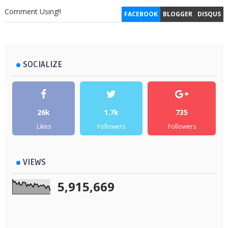
Comment Using!!
FACEBOOK
BLOGGER
DISQUS
SOCIALIZE
26k
1.7k
735
Likes
Followers
Followers
VIEWS
5,915,669