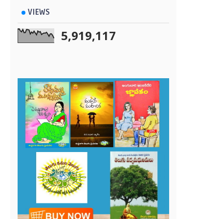
VIEWS
5,919,117