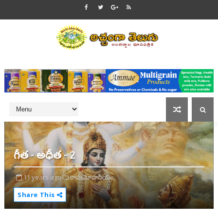
గీత - అధీత - 2
11 years ago
రామమోహనీయం,
Share This