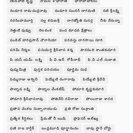
దొండపాటి కృష్ణ
దోమల శోభారాణి
ధారావాహికలు
నండూరి రామచంద్రరావు
నండూరి సుందరీ నాగమణి
నటి శ్రీలక్ష్మి
నరసింహమూర్తి
నల్ల కరుణశ్రీ
నాగజ్యోతి సుసర్ల
నీకు నేనున్నా
నెత్తుటి పువ్వు
నెలవంక
పంచ మాధవ క్షేత్రాలు
పండిట్ హరిప్రసాద్ చౌరాసియా
పరవస్తు నాగసాయి సూరి
పరిమి నిర్మల
పసుమర్తి శ్రీనివాస శర్మ
పారనంది శాంతకుమారి
పి.యస్.యమ్. లక్ష్మి
పి.వి.ఆర్. గోపీనాథ్
పి.వి.ఎల్.సుజాత
పుష్యమిత్ర
పుస్తక పరిచయం
పూర్ణిమ సుధ
పెమ్మరాజు అశ్విని
పెయ్యేటి రంగారావు
పెయ్యేటి శ్రీదేవి
పొన్నాడ లక్ష్మి
పొన్నాల వేంకటేష్
పోడూరి కృష్ణకుమారి
పోడూరి శ్రీనివాసరావు
పోతినేని రవిరాజా
పోలంరాజు శారద
ప్రతాప వెంకట సుబ్బారాయుడు
ప్రతి రోజు సంక్రాంతి
ప్రత్యేక శీర్షికలు
ప్రేమతో నీ ఋషి
ప్రొఫెసర్ అలేఖ్య
ఫణి రాజ కార్తీక్
బండ్లమూడి పూర్ణానందం
బాపు స్టొరీ బోర్డు