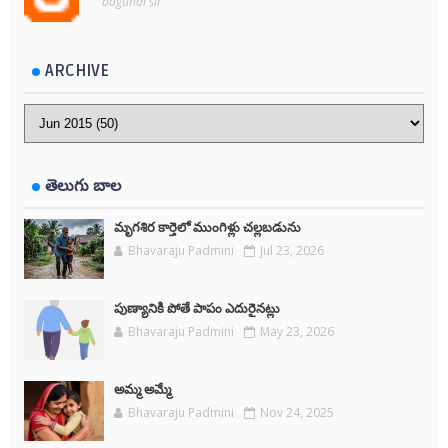
"bagundi sir"
ARCHIVE
తెలుగు బాల
మృగశిర కార్తెలో ముంగిళ్లు చల్లబడును
Bhavaraju Padmini
Jul 23, 2026
పుణ్యానికి పోతే పాపం ఎదురైనట్లు
Bhavaraju Padmini
May 23, 2026
అమ్మ అమ్మే
Bhavaraju Padmini
Nov 24, 2025