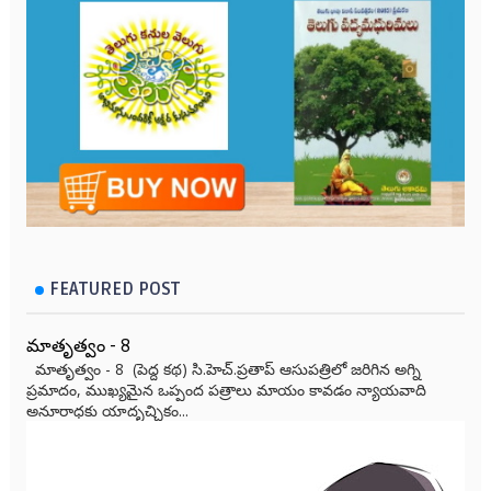
FEATURED POST
మాతృత్వం - 8
మాతృత్వం - 8 (పెద్ద కథ) సి.హెచ్.ప్రతాప్ ఆసుపత్రిలో జరిగిన అగ్ని
ప్రమాదం, ముఖ్యమైన ఒప్పంద పత్రాలు మాయం కావడం న్యాయవాది
అనూరాధకు యాదృచ్ఛికం...