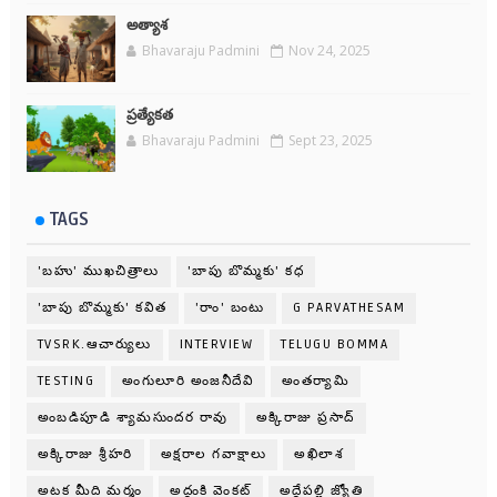
అత్యాశ
Bhavaraju Padmini
Nov 24, 2025
ప్రత్యేకత
Bhavaraju Padmini
Sept 23, 2025
TAGS
'బహు' ముఖచిత్రాలు
'బాపు బొమ్మకు' కధ
'బాపు బొమ్మకు' కవిత
'రాం' బంటు
G PARVATHESAM
TVSRK.ఆచార్యులు
INTERVIEW
TELUGU BOMMA
TESTING
అంగులూరి అంజనీదేవి
అంతర్యామి
అంబడిపూడి శ్యామసుందర రావు
అక్కిరాజు ప్రసాద్
అక్కిరాజు శ్రీహరి
అక్షరాల గవాక్షాలు
అఖిలాశ
అటక మీది మర్మం
అద్దంకి వెంకట్
అద్దేపల్లి జ్యోతి