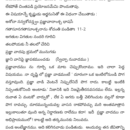
లేకపోతే చింతపడి ప్రయోజనమేమి పొందుతావు.
ఈ విషయాన్నే కృష్ణుడు అర్జనునితో ఈ విధంగా చేబుతాడు :
అశోచా నన్వశోచన్త్వం ప్రజ్ఞావాదాంశ్చ భాషసే
గతాసూనగతాసూంశ్చనాను శోచంతి పండితాః 11-2
అగతుల విగతుల నందరి గూరిచి
తలపోయకు నీ తలలో చేరిచి
ప్రజ్ఞా వాదపు భ్రమలో మునుగడు
జ్ఞాని వానిపై జ్ఞాపకముంచడు (స్వేచ్ఛా నువాదము )
ప్రజ్ఞావాదము ను గూర్చి ఒక మాట చెప్పుకొందాము. ఇది చాలా పెద్ద
విషయము. నా దృష్టి లో ప్రజ్ఞా వాడమంటే ' దూరంగా ఒక ఇంటిలోనుండి పొగ
వస్తూవుంది. ప్రజ్ఞా వాడి వెంటనే నిప్పులేనిదే పొగ రాదు. కాబట్టి ఇంటికి
నిప్పంతుకోనింది అంటాడు.' నిజానికి ఇది నిజమైతీరనవసరము లేదు. ఇల్లన్న
రువాత ఏ వంటకో వార్పుకో , లేక ఏ అగరు బత్తీ వెలిగించుట వల్లనో కూడా
పొగ రావచ్చు. దూరమున్నందువల్ల వాసన రాకపోవచ్చు మరి అంతమాత్రాన
ఇల్లుకాలుతూ వుంది అన్న నిర్ధారణకు రాలేము కదా! ఇదీ ప్రజ్ఞా వాదము నా
అభిప్రాయములో ! కాబట్టి అది తర్కమునకు నిలువదు.
పండ అంటేజ్ఞానము. అది కలిగినవాడు పండితుడు. అందువల్ల తన జీవితాన్ని