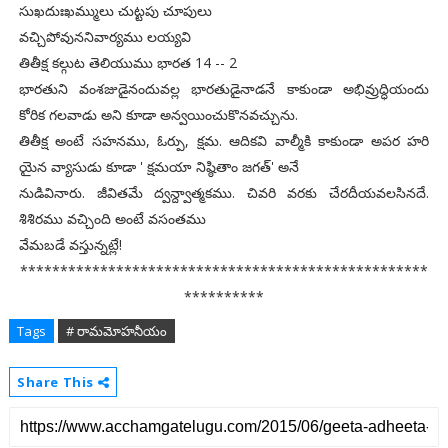
సుఖదుఃఖమ్ములు చుట్టపు చూపులు
వచ్చిపోవుననివార్యము లయ్యవి
తితీక్ష కల్గుట తెలియుము భారత 14 -- 2
భారతుని వంశజుడైనందువల్ల భారతుడైనాడనే కాకుండా అభివ్రుద్ధియందు
కోరిక గలవాడు అని కూడా అన్వయించుకొనవచ్చును.
తితీక్ష అంటే సహనము, ఓర్పు, క్షమ. ఆదికవి వాల్మీకి కాకుండా అపర హరి
యైన వ్యాసుడు కూడా ' క్షమయా నిష్ఠితాం జగత్' అనే
నుడివినారు. జీవితమే ద్వన్ద్వాత్మకము. చివరి వరకు చేరదీయవలసినదే.
శిశిరము వచ్చింది అంటే వసంతము
వేమబడే వస్తున్నట్లే!
***************************************************
**********
Tags
# రామమోహనీయం
Share This