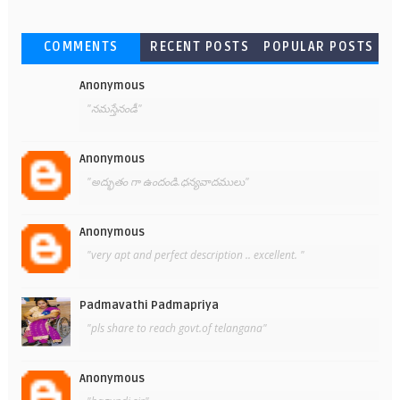
COMMENTS
RECENT POSTS
POPULAR POSTS
Anonymous
"నమస్తేనండీ"
Anonymous
"అద్భుతం గా ఉందండి.ధన్యవాదములు"
Anonymous
"very apt and perfect description .. excellent. "
Padmavathi Padmapriya
"pls share to reach govt.of telangana"
Anonymous