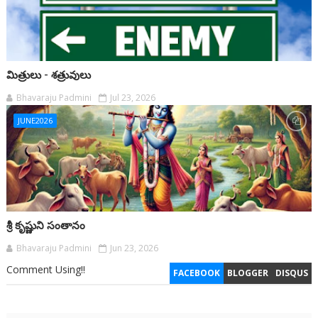
మిత్రులు - శత్రువులు
Bhavaraju Padmini
Jul 23, 2026
JUNE2026
శ్రీ కృష్ణుని సంతానం
Bhavaraju Padmini
Jun 23, 2026
Comment Using!!
FACEBOOK
BLOGGER
DISQUS