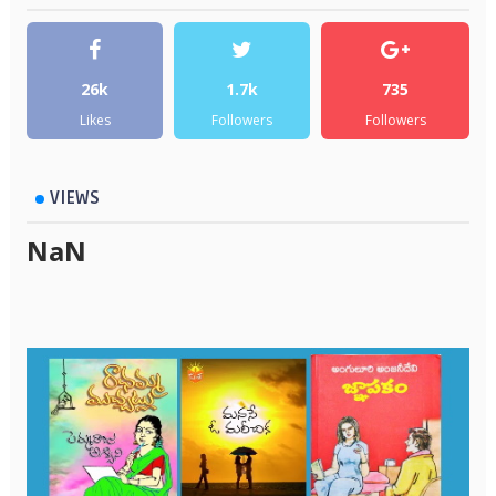
26k
1.7k
735
Likes
Followers
Followers
VIEWS
NaN