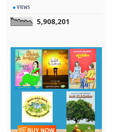
VIEWS
5,908,201