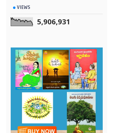
VIEWS
5,906,931