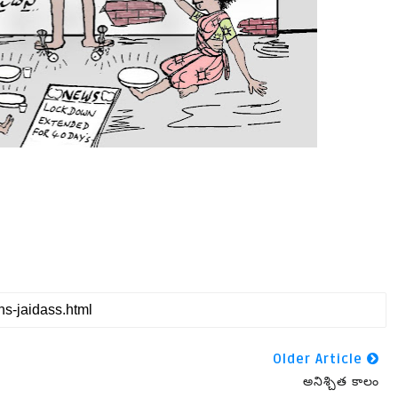
Older Article
అనిశ్చిత కాలం