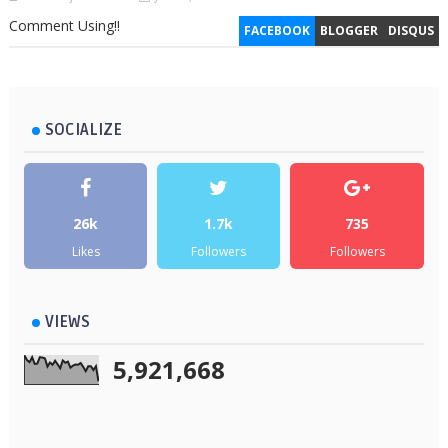
Comment Using!!
FACEBOOK
BLOGGER
DISQUS
SOCIALIZE
26k
1.7k
735
Likes
Followers
Followers
VIEWS
5,921,668