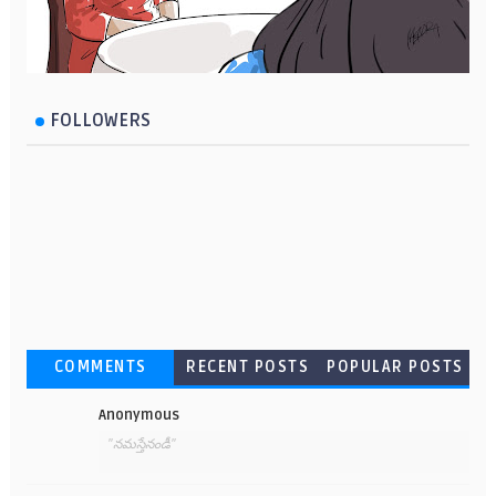
FOLLOWERS
COMMENTS
RECENT POSTS
POPULAR POSTS
Anonymous
"నమస్తేనండీ"