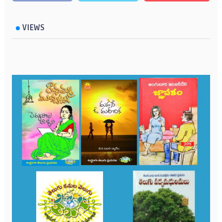
VIEWS