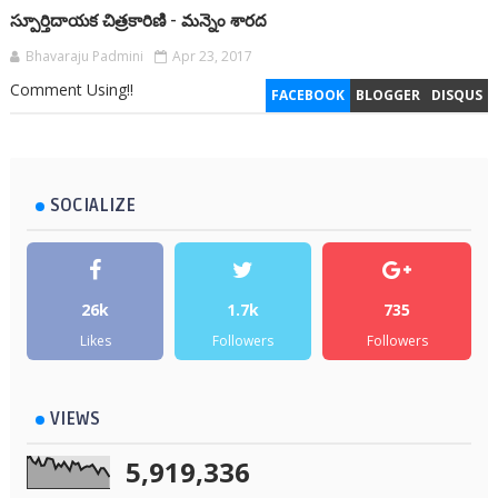
స్పూర్తిదాయక చిత్రకారిణి - మన్నెం శారద
Bhavaraju Padmini
Apr 23, 2017
Comment Using!!
FACEBOOK
BLOGGER
DISQUS
SOCIALIZE
26k
1.7k
735
Likes
Followers
Followers
VIEWS
5,919,336