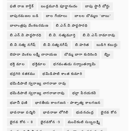
ఫణి రాజ కార్తీక్
బండ్లమూడి పూర్ణానందం
బాపు స్టొరీ బోర్డు
బాపురమణల బడి
బాల గేయాలు
బాలల బొమ్మల 'బాబు'
బాలాంత్రపు వేంకటరమణ
బి.ఎన్.వి.పార్థసారథి
బి.ఎన్.వి.పార్ధసారధి
బి.వి. సత్యమూర్తి
బి.వి.ఎస్.రామారావు
బి.వి.సత్య నగేష్
బి.వి.సత్యనగేష్
బి.హరిత
బుడిగి కబుర్లు
బెహరా వెంకట లక్ష్మీ నారాయణ
బొమ్మ బాగా కుదిరింది
బ్నిం
భక్తి మాల
భక్తిమాల
భగవంతుడు సర్వాంతర్యామి
భద్రగిరి శతకము
భమిడిపాటి శాంత కుమారి
భమిడిపాటి స్వరాజ్య నాగరాజా రావు
భమిడిపాటి స్వరాజ్య నాగరాజారావు
భల్లా పేరయకవి
భవానీ ఫణి
భారతీయ కాలగణన - పాశ్చాత్య కాలగణన
భావరాజు పద్మిని
భావరాజు లోగిలి
భువనచంద్ర
భైరవ కోన
భైరవ కోన – 8
భైరవకోన -9
మంచికంటి సుబ్బలక్ష్మి