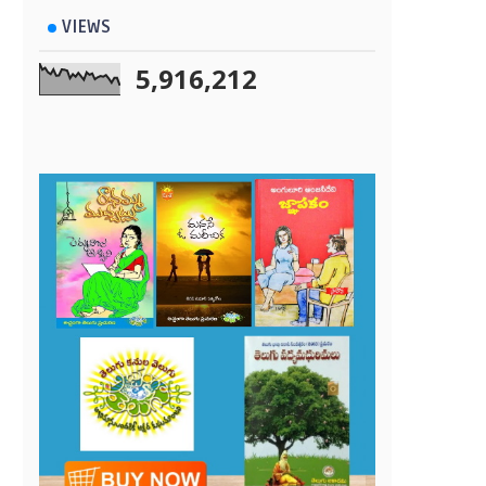
VIEWS
5,916,212