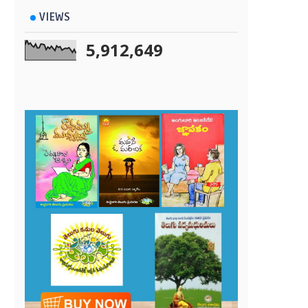
VIEWS
5,912,649