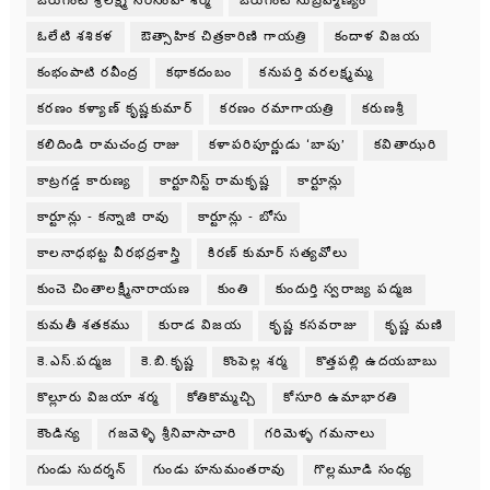
ఓరుగంటి శ్రీలక్ష్మి నరసింహ శర్మ
ఓరుగంటి సుబ్రహ్మణ్యం
ఓలేటి శశికళ
ఔత్సాహిక చిత్రకారిణి గాయత్రి
కందాళ విజయ
కంభంపాటి రవీంద్ర
కథాకదంబం
కనుపర్తి వరలక్ష్మమ్మ
కరణం కళ్యాణ్ కృష్ణకుమార్
కరణం రమాగాయత్రి
కరుణశ్రీ
కలిదిండి రామచంద్ర రాజు
కళాపరిపూర్ణుడు ‘బాపు’
కవితాఝరి
కాట్రగడ్డ కారుణ్య
కార్టూనిస్ట్ రామకృష్ణ
కార్టూన్లు
కార్టూన్లు - కన్నాజి రావు
కార్టూన్లు - బోసు
కాలనాధభట్ట వీరభద్రశాస్త్రి
కిరణ్ కుమార్ సత్యవోలు
కుంచె చింతాలక్ష్మీనారాయణ
కుంతి
కుందుర్తి స్వరాజ్య పద్మజ
కుమతీ శతకము
కురాడ విజయ
కృష్ణ కసవరాజు
కృష్ణ మణి
కె.ఎస్.పద్మజ
కె.బి.కృష్ణ
కొంపెల్ల శర్మ
కొత్తపల్లి ఉదయబాబు
కొల్లూరు విజయా శర్మ
కోతికొమ్మచ్చి
కోసూరి ఉమాభారతి
కౌండిన్య
గజవెళ్ళి శ్రీనివాసాచారి
గరిమెళ్ళ గమనాలు
గుండు సుదర్శన్
గుండు హనుమంతరావు
గొల్లమూడి సంధ్య