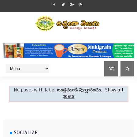
No posts with label
బండ్లమూడి పూర్ణానందం
.
Show all
posts
SOCIALIZE