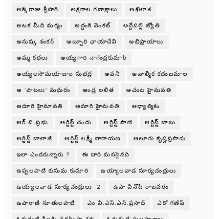
అక్కిరాజు శ్రీహరి
అక్షరాల గవాక్షాలు
అఖిలాశ
అటక మీది మర్మం
అద్దంకి వెంకట్
అద్దేపల్లి జ్యోతి
అనుష్క శంకర్
అబ్బూరి ఛాయాదేవి
అభిప్రాయాలు
అమ్మ కథలు
అయ్యగారి నాగేంద్రకుమార్
అయ్యలసోమయాజుల సుభద్ర
అవని
అవాల్మీక కదంబమాల
ఆ 'పాటలు' మధురం
ఆండ్ర లలిత
ఆచంట హైమవతి
ఆదూరి హైమావతి
ఆదూరి.హైమవతి
ఆధ్యాత్మికం
ఆర్.వి.ప్రభు
ఆర్టిస్ట్ చందు
ఆర్టిస్ట్ పాణి
ఆర్టిస్ట్ బాబు
ఆర్టిస్ట్ బాలాజీ
ఆర్టిస్ట్ లక్ష్మీ నారాయణ
ఆలూరు కృష్ణప్రసాదు
ఇలా ఎందరున్నారు ?
ఈ దారి మనసైనది
ఉప్పలపాటి కుసుమ కుమారి
ఉయ్యాలవాడ సూర్యచంద్రులు
ఉయ్యాలవాడ సూర్యచంద్రులు -2
ఉషా వినోద్ రాజవరం
ఉషారాణి నూతులపాటి
ఎం.వి.ఎస్.ఎస్.ప్రసాద్
ఎకో గణేష్