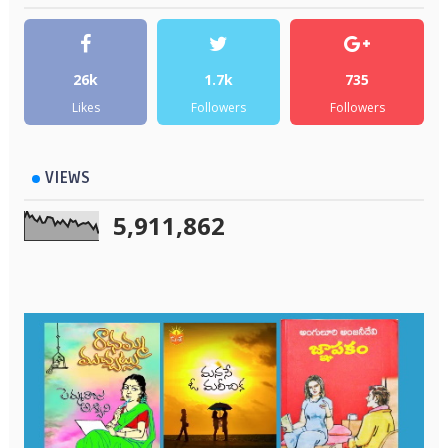
26k
1.7k
735
Likes
Followers
Followers
VIEWS
5,911,862