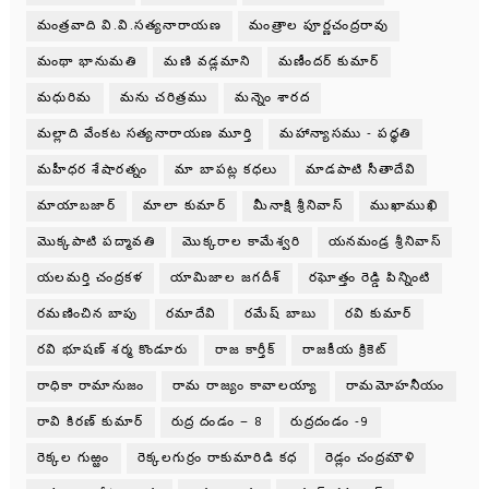
మంత్రవాది వి.వి.సత్యనారాయణ
మంత్రాల పూర్ణచంద్రరావు
మంథా భానుమతి
మణి వడ్లమాని
మణీందర్ కుమార్
మధురిమ
మను చరిత్రము
మన్నెం శారద
మల్లాది వేంకట సత్యనారాయణ మూర్తి
మహాన్యాసము - పధ్ధతి
మహీధర శేషారత్నం
మా బాపట్ల కధలు
మాడపాటి సీతాదేవి
మాయాబజార్
మాలా కుమార్
మీనాక్షి శ్రీనివాస్
ముఖాముఖి
మొక్కపాటి పద్మావతి
మొక్కరాల కామేశ్వరి
యనమండ్ర శ్రీనివాస్
యలమర్తి చంద్రకళ
యామిజాల జగదీశ్
రఘోత్తం రెడ్డి పిన్నింటి
రమణించిన బాపు
రమాదేవి
రమేష్ బాబు
రవి కుమార్
రవి భూషణ్ శర్మ కొండూరు
రాజ కార్తీక్
రాజకీయ క్రికెట్
రాధికా రామానుజం
రామ రాజ్యం కావాలయ్యా
రామమోహనీయం
రావి కిరణ్ కుమార్
రుద్ర దండం – 8
రుద్రదండం -9
రెక్కల గుఱ్ఱం
రెక్కలగుర్రం రాకుమారిడి కధ
రెడ్లం చంద్రమౌళి