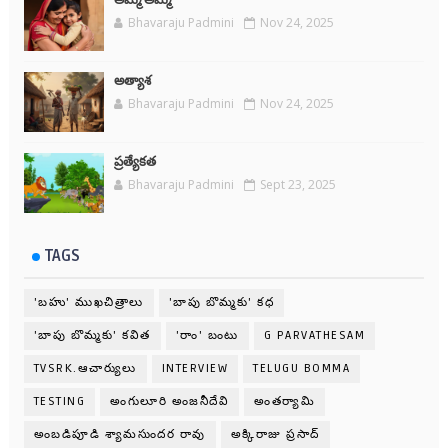
అమ్మ అమ్మే
Bhavaraju Padmini
Nov 24, 2025
అత్యాశ
Bhavaraju Padmini
Nov 24, 2025
ప్రత్యేకత
Bhavaraju Padmini
Sept 23, 2025
TAGS
'బహు' ముఖచిత్రాలు
'బాపు బొమ్మకు' కధ
'బాపు బొమ్మకు' కవిత
'రాం' బంటు
G PARVATHESAM
TVSRK.ఆచార్యులు
INTERVIEW
TELUGU BOMMA
TESTING
అంగులూరి అంజనీదేవి
అంతర్యామి
అంబడిపూడి శ్యామసుందర రావు
అక్కిరాజు ప్రసాద్