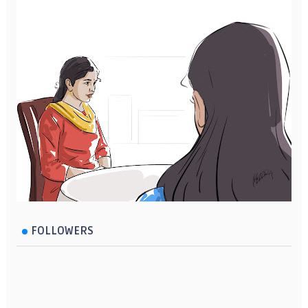
FOLLOWERS