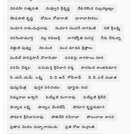
దినవహి సత్యవతి
దువ్వూరి శ్రీకృష్ణ
దేవరకొండ సుబ్రహ్మణ్యం
దొండపాటి కృష్ణ
దోమల శోభారాణి
ధారావాహికలు
నండూరి రామచంద్రరావు
నండూరి సుందరీ నాగమణి
నటి శ్రీలక్ష్మి
నరసింహమూర్తి
నల్ల కరుణశ్రీ
నాగజ్యోతి సుసర్ల
నీకు నేనున్నా
నెత్తుటి పువ్వు
నెలవంక
పంచ మాధవ క్షేత్రాలు
పండిట్ హరిప్రసాద్ చౌరాసియా
పరవస్తు నాగసాయి సూరి
పరిమి నిర్మల
పసుమర్తి శ్రీనివాస శర్మ
పారనంది శాంతకుమారి
పి.యస్.యమ్. లక్ష్మి
పి.వి.ఆర్. గోపీనాథ్
పి.వి.ఎల్.సుజాత
పుష్యమిత్ర
పుస్తక పరిచయం
పూర్ణిమ సుధ
పెమ్మరాజు అశ్విని
పెయ్యేటి రంగారావు
పెయ్యేటి శ్రీదేవి
పొన్నాడ లక్ష్మి
పొన్నాల వేంకటేష్
పోడూరి కృష్ణకుమారి
పోడూరి శ్రీనివాసరావు
పోతినేని రవిరాజా
పోలంరాజు శారద
ప్రతాప వెంకట సుబ్బారాయుడు
ప్రతి రోజు సంక్రాంతి