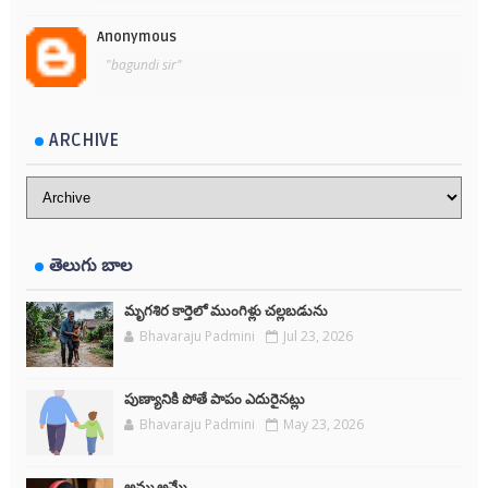
Anonymous
"bagundi sir"
ARCHIVE
తెలుగు బాల
మృగశిర కార్తెలో ముంగిళ్లు చల్లబడును
Bhavaraju Padmini
Jul 23, 2026
పుణ్యానికి పోతే పాపం ఎదురైనట్లు
Bhavaraju Padmini
May 23, 2026