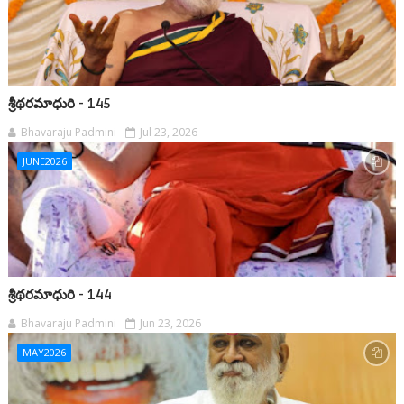
శ్రీథరమాధురి - 145
Bhavaraju Padmini
Jul 23, 2026
JUNE2026
శ్రీథరమాధురి - 144
Bhavaraju Padmini
Jun 23, 2026
MAY2026