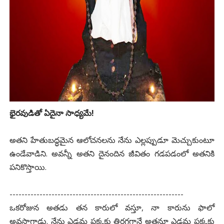
భైరవుడితో ఏదైనా సాధ్యమే!
అతని హేతుబద్ధమైన ఆలోచనలను నేను ఎల్లప్పుడూ మెచ్చుకుంటూ
ఉండేవాడిని. అవన్నీ అతని దైనందిన జీవితం గడపడంలో అతనికి
పనికొస్తాయి.
------------------------------
----------------------------
ఒకరోజున అతడు తన కారులో వస్తూ, నా కారును ఫాలో
అవసాగాడు. నేను ఎడమ పక్కకు తిరగగానే అతనూ ఎడమ పక్కకు