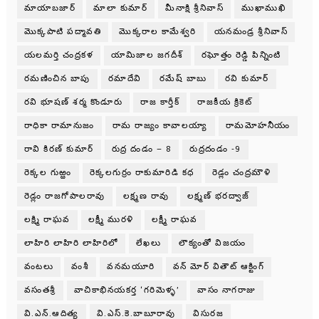
మాయాబజార్
మాలా కుమార్
మీనాక్షి శ్రీనివాస్
ముఖాముఖి
మొక్కపాటి పద్మావతి
మొక్కరాల కామేశ్వరి
యనమండ్ర శ్రీనివాస్
యలమర్తి చంద్రకళ
యామిజాల జగదీశ్
రఘోత్తం రెడ్డి పిన్నింటి
రమణించిన బాపు
రమాదేవి
రమేష్ బాబు
రవి కుమార్
రవి భూషణ్ శర్మ కొండూరు
రాజ కార్తీక్
రాజకీయ క్రికెట్
రాధికా రామానుజం
రామ రాజ్యం కావాలయ్యా
రామమోహనీయం
రావి కిరణ్ కుమార్
రుద్ర దండం – 8
రుద్రదండం -9
రెక్కల గుఱ్ఱం
రెక్కలగుర్రం రాకుమారిడి కధ
రెడ్లం చంద్రమౌళి
రెడ్లం రాజగోపాలరావు
లక్ష్మణ రావు
లక్ష్మణ్ భరద్వాజ్
లక్ష్మి రాఘవ
లక్ష్మీ మురళి
లక్ష్మీ రాఘవ
లాహిరి లాహిరి లాహిరిలో
లేఖలు
లౌక్యంతో విజయం
వంటలు
వంశీ
వనమయూరి
వన్ మోర్ వితౌట్ ఆక్టింగ్
వసంతశ్రీ
వాచికాభినయకర్త ‘గరిమెళ్ళ’
వాసం నాగరాజు
వి.ఎన్.ఆదిత్య
వి.ఎస్.కె.బాబూరావు
విసురజ