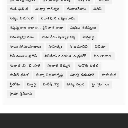
సండే ఫన్ డే
సంధ్యా నాగేశ్వర
సంపాదకీయం
సతీష్
సత్యం ఓరుగంటి
సదాశివుని లక్ష్మణరావు
సప్తస్వరాల రారాజు.. శ్రీనివాస రాజు
సభలు-సదస్సులు
సమస్యాపూరణం
సామవేదం షణ్ముఖశర్మ
సామ్రాజ్ఞి
సాయి సోమయాజులు
సాహిత్యం
సి.ఉమాదేవి
సినిమా
సినీ నటులు ప్రదీప్
సినీగేయ రచయత చంద్రబోస్
సిరి లాబాల
సుజాత .పి .వి .ఎల్
సుజాత తిమ్మన
సుడోకు పజిల్
సునీల్ ధవళ
సుష్మా విజయకృష్ణ
సూర్య కుకునూర్
సోమసుధ
స్త్రీలోకం
స్పూర్తి
హరీష్ గొర్లె
హాస్య వల్లరి
హై ‘క్లూ’ లు
హైమా శ్రీనివాస్