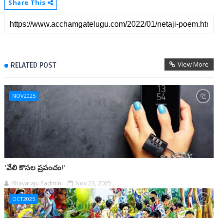
Share This
View More
RELATED POST
NOV2025
'వేలి కొసల ప్రపంచం!'
Bhavaraju Padmini
Nov 23, 2025
OCT2025