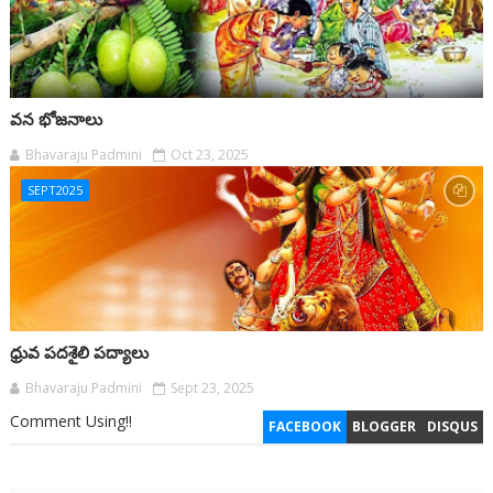
వన భోజనాలు
Bhavaraju Padmini
Oct 23, 2025
SEPT2025
ధ్రువ పదశైలి పద్యాలు
Bhavaraju Padmini
Sept 23, 2025
Comment Using!!
FACEBOOK
BLOGGER
DISQUS