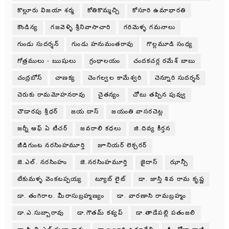
కొల్లూరు విజయా శర్మ
కోతికొమ్మచ్చి
కోసూరి ఉమాభారతి
కౌండిన్య
గజవెళ్ళి శ్రీనివాసాచారి
గరిమెళ్ళ గమనాలు
గుండు సుదర్శన్
గుండు హనుమంతరావు
గొల్లమూడి సంధ్య
గోత్రములు - ఋషులు
గ్రంధాలయం
చందకచర్ల రమేశ్ బాబు
చంద్రబోస్
చాణక్య
చెంగల్వల కామేశ్వరి
చెన్నూరి సుదర్శన్
చెరుకు రామమోహనరావు
చైతన్యం
చోటు తప్పిన పువ్వు
చౌడారపు శ్రీధర్
జయ దాస్
జయంతి వాసరచెట్ల
జర్నీ ఆఫ్ ఏ టీచర్
జవరాలి కధలు
జి.దివ్య కీర్తన
జీడిగుంట నరసింహమూర్తి
జూనియర్ లెక్చరర్
జె.ఎల్. నరసింహం
జె.నరసింహమూర్తి
జైదాస్
ఝాన్సీ
టేకుమళ్ళ వెంకటప్పయ్య
ట్యూబ్ లైట్
డా. జాస్తి శివ రామ కృష్ణ
డా. తంగిరాల. మీరాసుబ్రహ్మణ్యం
డా. వారణాసి రామబ్రహ్మం
డా.ఎ.సుబ్బారావు
డా.గౌతమ్ కశ్యప్
డా.తాడేపల్లి పతంజలి