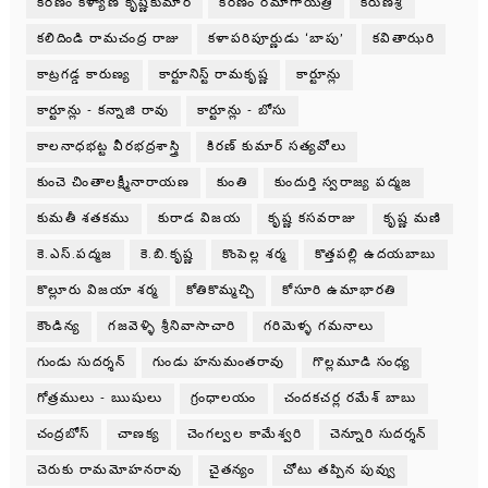
కరణం కళ్యాణ్ కృష్ణకుమార్
కరణం రమాగాయత్రి
కరుణశ్రీ
కలిదిండి రామచంద్ర రాజు
కళాపరిపూర్ణుడు ‘బాపు’
కవితాఝరి
కాట్రగడ్డ కారుణ్య
కార్టూనిస్ట్ రామకృష్ణ
కార్టూన్లు
కార్టూన్లు - కన్నాజి రావు
కార్టూన్లు - బోసు
కాలనాధభట్ట వీరభద్రశాస్త్రి
కిరణ్ కుమార్ సత్యవోలు
కుంచె చింతాలక్ష్మీనారాయణ
కుంతి
కుందుర్తి స్వరాజ్య పద్మజ
కుమతీ శతకము
కురాడ విజయ
కృష్ణ కసవరాజు
కృష్ణ మణి
కె.ఎస్.పద్మజ
కె.బి.కృష్ణ
కొంపెల్ల శర్మ
కొత్తపల్లి ఉదయబాబు
కొల్లూరు విజయా శర్మ
కోతికొమ్మచ్చి
కోసూరి ఉమాభారతి
కౌండిన్య
గజవెళ్ళి శ్రీనివాసాచారి
గరిమెళ్ళ గమనాలు
గుండు సుదర్శన్
గుండు హనుమంతరావు
గొల్లమూడి సంధ్య
గోత్రములు - ఋషులు
గ్రంధాలయం
చందకచర్ల రమేశ్ బాబు
చంద్రబోస్
చాణక్య
చెంగల్వల కామేశ్వరి
చెన్నూరి సుదర్శన్
చెరుకు రామమోహనరావు
చైతన్యం
చోటు తప్పిన పువ్వు