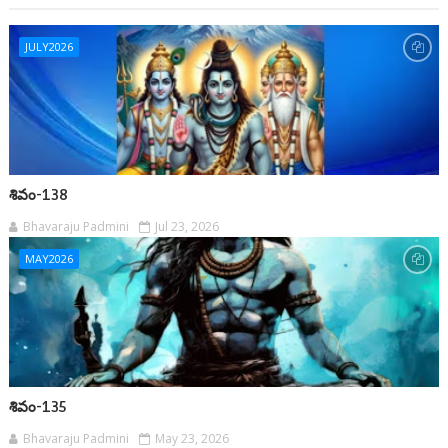
JULY2026
శివం-138
Bhavaraju Padmini
Jul 23, 2026
MAY2026
శివం-135
Bhavaraju Padmini
May 23, 2026