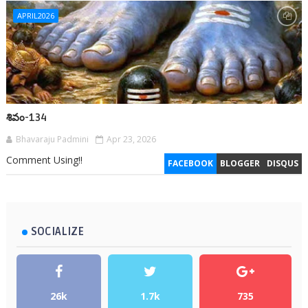
APRIL2026
శివం-134
Bhavaraju Padmini
Apr 23, 2026
Comment Using!!
FACEBOOK
BLOGGER
DISQUS
SOCIALIZE
26k
1.7k
735