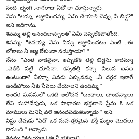
నంది ,భృంగి ,నాగరాజు ఏదో లా చూస్తున్నారు.
నేను "అమ్మ, ఆజ్ఞాపించమ్మ. ఏమి చేయాలి చెప్పు నీ బిడ్డ?"
అని అడిగాను.
శివమ్మ తల్లి ఆనందబాష్పాలతో ఏమీ చెప్పలేకపోతోంది.
శివమ్మ- "శివయ్య నేను నిన్ను ఆజ్ఞాపించటం ఏంటి ..ఈ
లోకాలు నీ ఆజ్ఞ లేకుండా నడుస్తాయా? "
నేను- "ఎంత వాడనైనా, ఇప్పుడొక తల్లి బిడ్డను కాదమ్మా
..వెతికి పట్టి చూసినా, కన్నతల్లి కన్నా విలువ ఐనది
ఉంటుందా? నీకన్నా ఎవరు ఎక్కువమ్మ ..నీ దగ్గర ఇలాగే
ఉండిపోయి నీకు సేవలు చేయాలని ఉందమ్మ ".
అందరి మనసులో ఒకటే ఆలోచన "బంధాలు, బాంధవ్యాలు
లేని మహాదేవుడు, ఒక సాధారణ భక్తురాలి ప్రేమ కి ఒక
మాములు మనిషి వలె ఆనందపడుతున్నాడు " అని.
విష్ణు దేవుడు "ఏదో ఒక మహత్తరమైన భక్తీ ఘట్టం మొదలు
కానుంది " అన్నాడు.
శివమ్మ "కన్నయ్యా ! ఈ నీ భక్తురాలి "