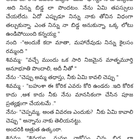
.అది నిన్ను బిడ్డ లా పొందటం. నేను ఏమి తపస్సులు
చేయలేదు. ఏదో ఎప్పుడూ నిన్ను నాకు తోచిన విధంగా
తల్చుకున్నా. ఎంత నిన్ను నా బిడ్డ అనుకున్నా, ఒక్క లోటు
ఉండిపోయింది కన్నయ్య "
నంది -"అందుకే కదా మాతా, మహాదేవుడు నిన్ను కైలసం
రమ్మంది "
శివమ్మ- "వచ్చే ముందు ఒక సారి నిజమైన మాతృమూర్తి
అనూభూతి పొందాలి, అదీ నీతో "
నేను -"చెప్పు అమ్మ తథాస్తు, నీకు ఏమి కావలి చెప్పు "
శివమ్మ - "బహుశా ఈ కోరిక ఎవరు కోరి ఉండరు .ఇది కోరిక
కాదు ,ఆశ కాదు నీకు నేను మానసికంగా చేసిన పూజ
ప్రత్యక్షంగా చేయటమే ."
నేను- "చెప్పమ్మ, అంత వివరణ ఎందుకు? నీకు ఏమి కావాలి
చెప్పు " అన్నాను నాకు తెలియనట్టు.
అందరికి ఆత్రుత ఉత్కంఠా.
శివమ్మ "శివయ్య, నువ్వు నాకోసం చిన్న బిడ్డ లా