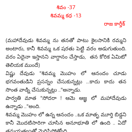
శివం -37
శివమ్మ కధ -13
రాజ కార్తీక్
(మహాదేవుడు శివమ్మ ను తనతో పాటు కైలసానికి రమ్మని
అంటారు, కానీ శివమ్మ ఒక షరతు పెట్టి వరం అడుగుతుంది.
వరం ఏదైనా ఇస్తానని వాగ్దానం చేస్తాడు, తన కోరిక ఏమిటో
తెలియక ముందే)
విష్ణు దేవుడు "శివమ్మ మొహం లో ఆనందం చూడు
భగవంతుడిని ప్రసన్నం చేసుకున్నట్లు ...కాదు కాదు తన
సొంత వాడ్ని చేసుకున్నట్లు .."అన్నాడు.
పార్వతి మాత "సోదరా ! ఆమె ఆజ్ఞ లో మహాదేవుడు
ఉన్నాడు .."అంది.
శివమ్మ మొహం లో ఉన్న ఆనందం ..ఒక మాతృ మూర్తి బిడ్డని
కానీ మొదటిసారిగా చూసిన అనూభూతి లో ఉంది .. ఏదో
తన్మయత్వoతో మెరిసిపోతోంది.