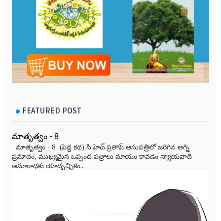
FEATURED POST
మాతృత్వం - 8
మాతృత్వం - 8 (పెద్ద కథ) సి.హెచ్.ప్రతాప్ ఆసుపత్రిలో జరిగిన అగ్ని
ప్రమాదం, ముఖ్యమైన ఒప్పంద పత్రాలు మాయం కావడం న్యాయవాది
అనూరాధకు యాదృచ్ఛికం...