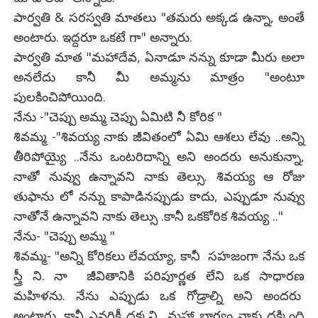
పార్వతి & సరస్వతి మాతలు "తమరు అక్కడ ఉన్నా, అంతే
అంటారు. ఇద్దరూ ఒకటే గా" అన్నారు.
పార్వతి మాత "మహాదేవ, ఏనాడూ నన్ను కూడా మీరు అలా
అనలేదు కానీ మీ అమ్మను మాత్రం "అంటూ
పులకించిపోయింది.
నేను -"చెప్పు అమ్మ చెప్పు ఏమిటి నీ కోరిక "
శివమ్మ -"శివయ్య నాకు జీవితంలో ఏమి ఆశలు లేవు ..అన్ని
తీరిపోయ్యై ..నేను ఒంటరిదాన్ని అని అందరు అనుకున్నా,
నాతో నువ్వు ఉన్నావని నాకు తెల్సు. శివయ్య ఆ రోజు
తుఫాను లో నన్ను కాపాడినప్పుడు కాదు, ఎప్పుడూ నువ్వు
నాతోనే ఉన్నావని నాకు తెల్సు .కానీ ఒకకోరిక శివయ్య .."
నేను- "చెప్పు అమ్మ "
శివమ్మ- "అన్ని కోరికలు లేవయ్యా, కానీ సహజంగా నేను ఒక
స్త్రీ ని. నా జీవితానికి పరిపూర్ణత లేని ఒక సాధారణ
మహిళను. నేను ఎప్పుడు ఒక గోడ్రాల్ని అని అందరు
అంటారు. కానీ ఎవరికీ దక్కని మహా భాగ్యం నాకు దక్కింది