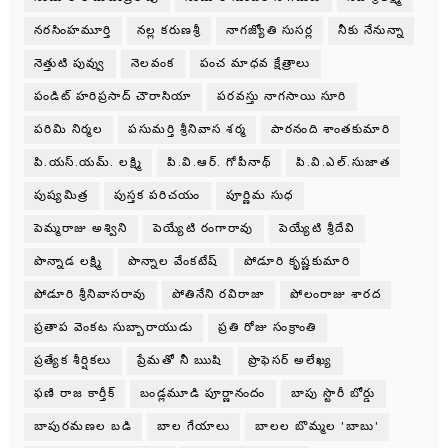
నరసింహమూర్తి
నల్ల కరుణశ్రీ
నాగజ్యోతి సుసర్ల
నీకు నేనున్నా
నెత్తుటి పువ్వు
నెలవంక
పంచ మాధవ క్షేత్రాలు
పండిట్ హరిప్రసాద్ చౌరాసియా
పరవస్తు నాగసాయి సూరి
పరిమి నిర్మల
పసుమర్తి శ్రీనివాస శర్మ
పారనంది శాంతకుమారి
పి.యస్.యమ్. లక్ష్మి
పి.వి.ఆర్. గోపీనాథ్
పి.వి.ఎల్.సుజాత
పుష్యమిత్ర
పుస్తక పరిచయం
పూర్ణిమ సుధ
పెమ్మరాజు అశ్విని
పెయ్యేటి రంగారావు
పెయ్యేటి శ్రీదేవి
పొన్నాడ లక్ష్మి
పొన్నాల వేంకటేష్
పోడూరి కృష్ణకుమారి
పోడూరి శ్రీనివాసరావు
పోతినేని రవిరాజా
పోలంరాజు శారద
ప్రతాప వెంకట సుబ్బారాయుడు
ప్రతి రోజు సంక్రాంతి
ప్రత్యేక శీర్షికలు
ప్రేమతో నీ ఋషి
ప్రొఫెసర్ అలేఖ్య
ఫణి రాజ కార్తీక్
బండ్లమూడి పూర్ణానందం
బాపు స్టొరీ బోర్డు
బాపురమణల బడి
బాల గేయాలు
బాలల బొమ్మల 'బాబు'