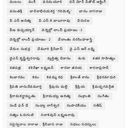
వంటలు
వంశీ
వనమయూరి
వన్ మోర్ వితౌట్ ఆక్టింగ్
వసంతశ్రీ
వాచికాభినయకర్త ‘గరిమెళ్ళ’
వాసం నాగరాజు
వి.ఎన్.ఆదిత్య
వి.ఎస్.కె.బాబూరావు
విసురజ
వీణ కుప్పయ్యార్
వెన్నెల్లో లాంచీ ప్రయాణం -3
వెన్నెల్లో లాంచీ ప్రయాణం- 2
వేదాంతం నరసింహశాస్త్రి
వేదుల సుభద్ర
వేమూరి శ్రీనివాస్
వై.ఎస్.ఆర్.లక్ష్మి
వైఎస్.కృష్ణేశ్వరరావు
వ్యక్తిత్వ వికాసం
శంకు
శతక సాహిత్యం
శతపత్ర
శశిరేఖా లక్ష్మణన్
శారదా తనయ
శారదాప్రసాద్
శింజారవం
శివం
శివమ్మ కధ
శ్రీకాంత్ కానం
శ్రీథరమాధురి
శ్రీపతి వాసుదేవమూర్తి
శ్రీపురం మల్లి
శ్రీప్రియ
శ్రీమద్భగవద్గీత
శ్రీరామకర్ణామృతం
శ్రీరామభట్ల ఆదిత్య
సంక్రాంతి
సంగీతం
సండే ఫన్ డే
సంధ్యా నాగేశ్వర
సంపాదకీయం
సతీష్
సత్యం ఓరుగంటి
సదాశివుని లక్ష్మణరావు
సప్తస్వరాల రారాజు.. శ్రీనివాస రాజు
సభలు-సదస్సులు