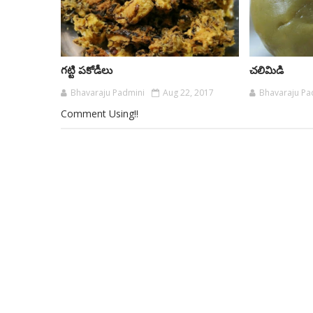
గట్టి పకోడీలు
చలిమిడి
Bhavaraju Padmini
Aug 22, 2017
Bhavaraju Pa
Comment Using!!