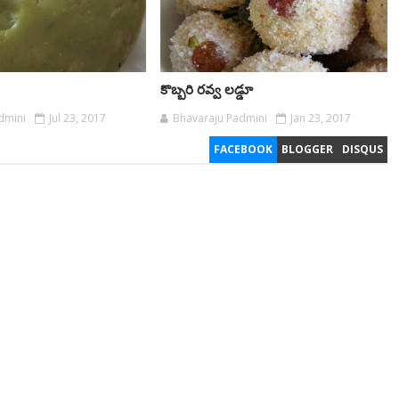
కొబ్బరి రవ్వ లడ్డూ
dmini
Jul 23, 2017
Bhavaraju Padmini
Jan 23, 2017
FACEBOOK
BLOGGER
DISQUS