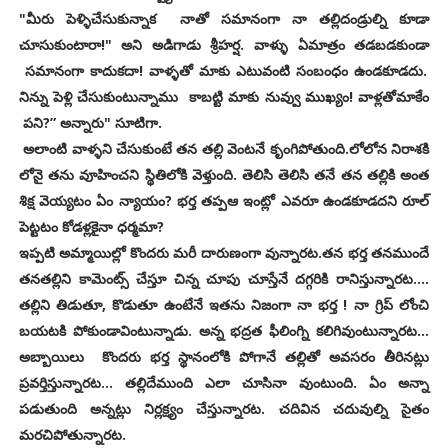
"
మీరు పెళ్ళిచేసుకున్నాక
నాతో సమానంగా నా తల్లిదండ్రుల్ని కూడా
చూసుకుంటారా!
"
అని అడిగాడు శ్రీహర్ష. వాళ్ళు ఏమాత్రం తడబడకుండా
సమానంగా కాదుకదా! వాళ్ళతో మాకు ఎటువంటి
సంబంధం ఉండకూడదు.
నిన్ను పెళ్లి చేసుకుంటున్నాము
కాబట్టి మాకు నువ్వు ముఖ్యం! వాళ్లతోమాకేం
పని
?”
అన్నారు
"
సూటిగా.
అలాంటి వాళ్ళని చేసుకుంటే తన తల్లి వెంటనే కృంగిపోతుంది.లోలోన నిరాశకి
లోనై తను వూహించని స్థితిలోకి వెళ్తుంది. తెలిసి తెలిసి తనే తన తల్లికి అంత
శిక్ష వెయ్యటం ఏం న్యాయం
?
భర్త తప్పఆ ఇంట్లో ఎవరూ ఉండకూడదని రూల్
పెట్టటం కోడళ్లకైనా ధర్మమా
?
ఇప్పటి అమ్మాయిల్లో
కొందరు
మరీ దారుణంగా వున్నారట.తన భర్త తనముందే
తనతల్లిని కామెంట్స్ చేస్తూ చిన్న చూపు చూస్తేనే దగ్గరికి రానిస్తున్నారట....
తల్లిని తిడుతూ
,
కొడుతూ ఉంటేనే ఇతను నిజంగా నా భర్త ! నా గ్రిప్ లోంచి
బయటకి పోకుండావింటున్నాడు. అన్న భద్రత ఫీలింగ్ని కలిగివుంటున్నారట
...
అబ్బాయిలు
కొందరు భర్త స్థానంలోకి పోగానే తల్లితో అవసరం తీరినట్లు
ప్రవర్తిస్తున్నారట... తల్లిదేముంది ఎలా చూసినా వుంటుంది. ఏం అన్నా
పడుతుంది అన్నట్లు నిర్లక్ష్యం చేస్తున్నారట. చదివిన చదువుల్ని సైతం
మరచిపోతున్నారట.