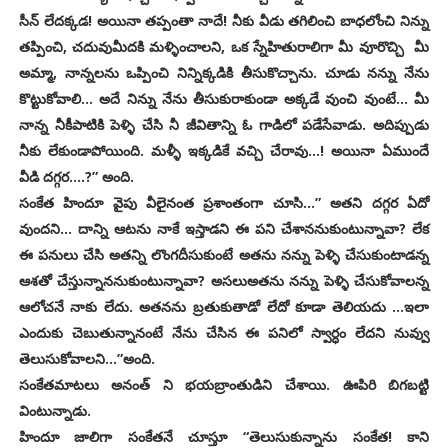
సీన్ లేదక్కడ! అయినా తప్పంతా నాదే! నీకు వీడు తగిలించి బాధలోంచి నిన్ను
తప్పించి, చదువుమీదకి మళ్ళించాలని
,
ఒక స్నేహితురాలిగా మీ వూరొచ్చి
మీ
అమ్మా
,
నాన్నలను ఒప్పించి నిన్నిక్కడికి తీసుకొచ్చాను. చూడు నన్ను నేను
కొట్టుకోవాలి
…
అదే నిన్ను నేను తీసుకురాకుండా అక్కడే వుంచి వుంటే
…
మీ
నాన్న నీకీపాటికి పెళ్ళి చేసి నీ జీవితాన్ని ఓ గాడిలో పడేసేవాడు. అదిప్పుడు
నీకు లేకుండాపోయింది. మళ్ళీ ఇక్కడికే వచ్చి చేరావు
…!
అయినా ఏముందే
వీడి దగ్గర
….?”
అంది.
సంకేత హిందూ వైపు వీలైనంత ప్రశాంతంగా చూసి
…”
అతని దగ్గర ఏదో
వుందని
…
దాన్ని ఆటను నాకే ఇస్తాడని ఈ పని చేశాననుకుంటున్నావా
?
లేక
ఈ పనులు చేసి అతన్ని లొంగదీసుకుంటే అతను నన్ను పెళ్ళి చేసుకుంటాడన్న
ఆశతో చేస్తున్నాననుకుంటున్నావా
?
అసలుఅతను నన్ను పెళ్ళి చేసుకోవాలన్న
ఆలోచనే నాకు లేదు. అతనను బ్రతుకుతాడో లేదో కూడా తెలియదు ...ఇలా
ఎందుకు చెబుతున్నానంటే నేను చేసిన ఈ పనిలో స్వార్ధం లేదని నువ్వు
తెలుసుకోవాలని
…”
అంది.
సంకేతమాటలు అనంత్ ని భయబ్రాంతుడిని చేశాయి. ఊపిరి బిగబట్టి
వింటున్నాడు.
హిందూ జాలిగా సంకేతనే చూస్తూ
“
తెలుసుకున్నాను సంకేత! కాని