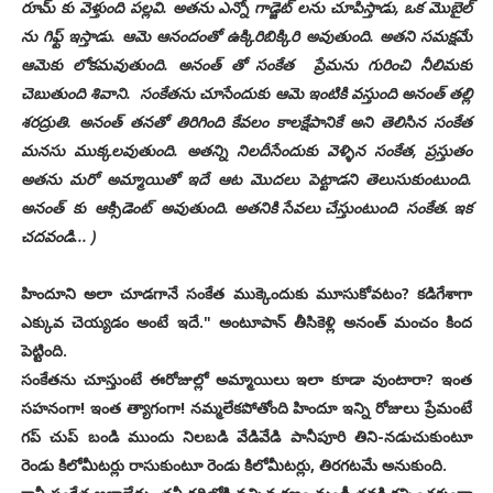
రూమ్ కు వెళ్తుంది పల్లవి. అతను ఎన్నో గాడ్జెట్ లను చూపిస్తాడు
,
ఒక మొబైల్
ను గిఫ్ట్ ఇస్తాడు. ఆమె ఆనందంతో ఉక్కిరిబిక్కిరి అవుతుంది. అతని సమక్షమే
ఆమెకు లోకమవుతుంది. అనంత్ తో సంకేత
ప్రేమను గురించి నీలిమకు
చెబుతుంది శివాని.
సంకేతను చూసేందుకు ఆమె ఇంటికి వస్తుంది అనంత్ తల్లి
శరద్రుతి. అనంత్ తనతో తిరిగింది కేవలం కాలక్షేపానికే అని తెలిసిన సంకేత
మనసు ముక్కలవుతుంది. అతన్ని నిలదీసేందుకు వెళ్ళిన సంకేత, ప్రస్తుతం
అతను మరో అమ్మాయితో ఇదే ఆట మొదలు పెట్టాడని తెలుసుకుంటుంది.
అనంత్ కు ఆక్సిడెంట్ అవుతుంది. అతనికి సేవలు చేస్తుంటుంది సంకేత.
ఇక
చదవండి... )
హిందూని అలా చూడగానే సంకేత ముక్కెందుకు మూసుకోవటం
?
కడిగేశాగా
ఎక్కువ చెయ్యడం అంటే ఇదే.
"
అంటూపాన్ తీసికెళ్లి అనంత్ మంచం కింద
పెట్టింది.
సంకేతను చూస్తుంటే ఈరోజుల్లో అమ్మాయిలు ఇలా కూడా వుంటారా
?
ఇంత
సహనంగా! ఇంత త్యాగంగా! నమ్మలేకపోతోంది హిందూ ఇన్ని రోజులు ప్రేమంటే
గప్ చుప్ బండి ముందు నిలబడి వేడివేడి పానీపూరి తిని-నడుచుకుంటూ
రెండు కిలోమీటర్లు రాసుకుంటూ రెండు కిలోమీటర్లు
,
తిరగటమే అనుకుంది.