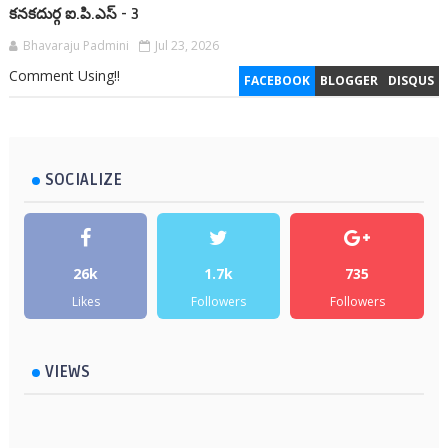
కనకదుర్గ ఐ.పి.ఎస్ - 3
Bhavaraju Padmini
Jul 23, 2026
Comment Using!!
FACEBOOK
BLOGGER
DISQUS
SOCIALIZE
26k
1.7k
735
Likes
Followers
Followers
VIEWS