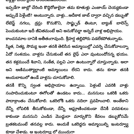
ఇప్పడేగా జాబ్లో చేరింది కొద్దిరోజులైనా తమ కూతుళ్లు ఎంజాయ్ చెయ్యకుండా
అప్పుడే పెళ్లేంటి
?
అంటున్నారు. వాళ్లు...అదీకాక జాబ్ ద్వారా వచ్చిన డబ్బుతో
లేటెస్ట్ నగలు
,
డ్రస్లు కొనుకొని
,
సాఫ్ట్ఫుడ్ తింటూ
,
బ్యాంక్ బాలెన్స్
పెంచుకుంటూ ఇదీ జీవితమంటే అని అనుకోవద్దా అన్నదే వాళ్ల అభిప్రాయం.
కాంచనమాల దానికి అతీతంగావుంది. శ్రీహర్ష తల్లిపోరు పడలేకపోతున్నాడు.
స్మిత
,
నిత్య
,
సౌమ్య ఇంకా తనకి తెలిసిన అమ్మాయిల్లో ఎవర్ని చేసుకోవాలన్నా
ఏదో సంశయం. వాళ్లను చేసుకుంటే తన లైఫ్ ఎలా వుంటుందోనన్న భయం.
తన కళ్లముందే శివాని
,
సంకేత
,
పల్లవి ఎలా ఉంటున్నారో చూస్తున్నాడు. అలా
అని ఆణిముత్యాల్లాంటి అమ్మాయిలు లేరని కాదు. తను కూడా తనకి
అందుబాటులో ఉండే వాళ్లను చూసుకోవాలి.
తనకీ కొన్ని స్వంత అభిప్రాయాల ఉన్నాయి. పెళ్లంటే ఎవరికి వాళ్లు
సంపాదించుకుంటూ ఈగోలతో ఉండటం కాదు... మనసులు ఒకరికి ఒకరు
పాదాక్రాంతం చేసుకోవాలి. ఒకరిలోకి ఒకరు నదిలా ప్రవహించాలి. అంతేకాని
దేన్నీ లోపలికి తీసుకోకుండా, దేన్నీ ఆఘ్రాణించకుండా దేనికీ పరవశులు
కాకుండా మనసుని ఎండిన మొద్దులా మార్చుకొని కేవలం డబ్బుకోసమే
బ్రతకటమంటే తనవల్ల కాదు. అందుకే ఒకరిద్దరు అమ్మాయిల్ని ఇంటర్వ్యూ
కూడా చేశాడు. ఆ ఇంటర్వ్యూ లో ముందుగా