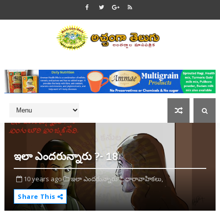
ఇలా ఎందరున్నారు ?- 18
10 years ago
ఇలా ఎందరున్నారు ?,
ధారావాహికలు,
Share This