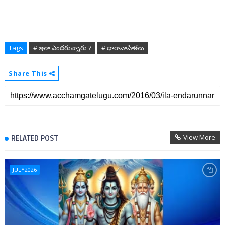
Tags
# ఇలా ఎందరున్నారు ?
# ధారావాహికలు
Share This
View More
RELATED POST
JULY2026