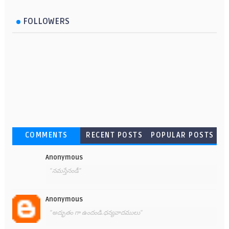
FOLLOWERS
COMMENTS
RECENT POSTS
POPULAR POSTS
Anonymous
"నమస్తేనండీ"
Anonymous
"అద్భుతం గా ఉందండి.ధన్యవాదములు"