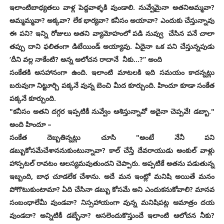
ఇలాంటిబాధ్యతలు వాళ్ల పెద్దవాళ్ళకి వుండాలి. నువ్వేమైనా అతనిఅమ్మవా
?
అమ్మమ్మవా
?
అక్కవా
?
లేక భార్యవా
?
కనీసం అయావా
?
ఎందుకు చేస్తున్నావు
ఈ పని
?
ఇన్ని రోజులు అతని వ్యామోహంలో పడి నువ్వు
చేసిన పనే చాలా
తప్పు దాని ఫలితంగా డిటేయిండ్ అయ్యావు. ఏదైనా ఒక పని చేస్తున్నపుడు
‘
దీని వల్ల నాకేంటి
?
అన్న ఆలోచన రాదానే
నీకు
…?”
అంది
సంకేతకి అసహానంగా ఉంది. ఇలాంటి మాటలకి ఇది సమయం కాదన్నట్లు
బరువుగా నిట్టూర్చి పక్కనే వున్న బెంచి మీద కూర్చుంది. హిందూ కూడా సంకేత
పక్కనే కూర్చుంది.
"
కనీసం అతని దగ్గర ఇప్పటికీ నువ్వేం ఆశిస్తున్నావో అదైనా చెప్పవే! డబ్బా.
"
అంది హిందూ –
సంకేత దెబ్బతిన్నట్లు చూసి
"
అంటే నేనీ పని
డబ్బుకోసమేచేశాననుకుంటున్నావా
?
కాల్ చేస్తే దేవరాయుడు అంకుల్ వాళ్లు
హాస్పటల్ రావటం ఆలస్యమవుతుందని చెప్పారు. అప్పటికే అతను పడుతున్న
ఇబ్బంది
,
బాధ చూడలేక చేశాను. అదే మన ఇంట్లో మనిషి అయితే మనం
పోగొటుకుంటామా
?
ఏది చేసినా డబ్బు కోసమే అని ఎందుకనుకోవాలి
?
మానవ
సంబంధాలేమీ వుండవా
?
నిస్సహాయంగా వున్న మనిషిపట్ల ఆమాత్రం దయ
వుండదా
?
అన్నిటికీ డబ్బేనా
?
అసలెం
దుకొస్తుందే ఇలాంటి ఆలోచన నీకు
?