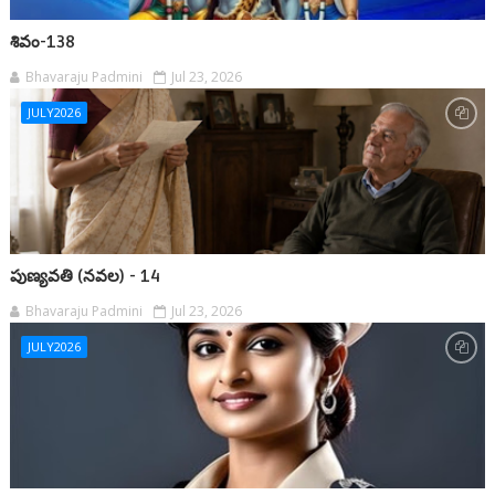
శివం-138
Bhavaraju Padmini
Jul 23, 2026
JULY2026
పుణ్యవతి (నవల) - 14
Bhavaraju Padmini
Jul 23, 2026
JULY2026