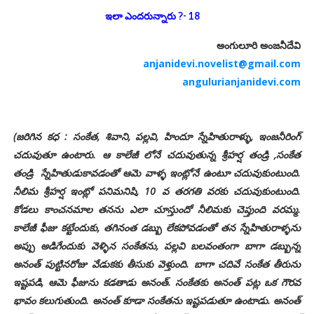
ఇలా ఎందరున్నారు
?- 1
8
అంగులూరి అంజనీదేవి
anjanidevi.novelist@gmail.com
angulurianjanidevi.com
(
జరిగిన కధ : సంకేత
,
శివాని
,
పల్లవి
,
హిందూ స్నేహితురాళ్ళు
,
ఇంజనీరింగ్
చదువుతూ ఉంటారు. ఆ కాలేజీ లోనే చదువుతున్న శ్రీహర్ష తండ్రి
,
సంకేత
తండ్రి
స్నేహితుడుకావడంతో ఆమె వాళ్ళ ఇంట్లోనే ఉంటూ చదువుకుంటుంది.
నీలిమ శ్రీహర్ష ఇంట్లో పనిమనిషి
, 10
వ తరగతి వరకు చదువుకుంటుంది.
కోడలు కాంచనమాల తనను ఎలా చూస్తుందో నీలిమకు చెప్తుంది వరమ్మ.
కాలేజీ ఫీజు కట్టేందుకు
,
తగినంత డబ్బు లేకపోవడంతో తన స్నేహితురాళ్ళను
అప్పు అడిగేందుకు వెళ్ళిన సంకేతను
,
పల్లవి బలవంతంగా బాగా డబ్బున్న
అనంత్ పుట్టినరోజు వేడుకకు తీసుకు వెళ్తుంది. బాగా చదివే సంకేత తీరును
ఇష్టపడి
,
ఆమె ఫీజును కడతాడు అనంత్. సంకేతకు అనంత్ పట్ల ఒక గౌరవ
భావం కలుగుతుంది. అనంత్ కూడా సంకేతను ఇష్టపడుతూ ఉంటాడు. అనంత్