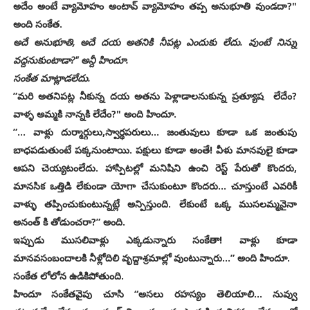
అదేం అంటే వ్యామోహం అంటావ్ వ్యామోహం తప్ప అనుభూతి వుండదా
?"
అంది సంకేత.
అదే అనుభూతి
,
అదే దయ అతనికి నీపట్ల ఎందుకు లేదు. వుంటే నిన్ను
వద్దనుకుంటాడా
?"
అన్దీ హిందూ.
సంకేత మాట్లాడలేదు.
”
మరి అతనిపట్ల నీకున్న దయ అతను పెళ్లాడాలనుకున్న ప్రత్యూష లేదేం
?
వాళ్ళ అమ్మకి నాన్నకి లేదేం
?"
అంది హిందూ.
”...
వాళ్లు దుర్మార్గులు,
స్వార్థపరులు... జంతువులు కూడా ఒక జంతుపు
బాధపడుతుంటే పక్కనుంటాయి. పక్షులు కూడా అంతే! వీళు మానవులై కూడా
ఆపని చెయ్యటంలేదు. హాస్పిటల్లో మనిషిని ఉంచి రెస్ట్ పేరుతో కొందరు,
మానసిక ఒత్తిడి లేకుండా యోగా చేసుకుంటూ కొందరు... చూస్తుంటే ఎవరికీ
వాళ్ళు తప్పించుకుంటున్నట్లే అన్పిస్తుంది. లేకుంటే ఒక్క ముసలమ్మనైనా
అనంత్ కి తోడుంచరా?” అంది.
ఇప్పుడు ముసలివాళ్లు ఎక్కడున్నారు సంకేతా! వాళ్లు కూడా
మానవసంబందాలకి నీళ్లోదిలి వృద్దాశ్రమాల్లో వుంటున్నారు...” అంది హిందూ.
సంకేత లోలోన ఉడికిపోతుంది.
హిందూ సంకేతవైపు చూసి “అసలు రహస్యం తెలియాలి... నువ్వు