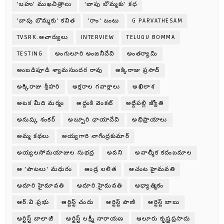
'బహు' ముఖచిత్రాలు
'బాపు బొమ్మకు' కధ
'బాపు బొమ్మకు' కవిత
'రాం' బంటు
G PARVATHESAM
TVSRK.ఆచార్యులు
INTERVIEW
TELUGU BOMMA
TESTING
అంగులూరి అంజనీదేవి
అంతర్యామి
అంబడిపూడి శ్యామసుందర రావు
అక్కిరాజు ప్రసాద్
అక్కిరాజు శ్రీహరి
అక్షరాల గవాక్షాలు
అఖిలాశ
అటక మీది మర్మం
అద్దంకి వెంకట్
అద్దేపల్లి జ్యోతి
అనుష్క శంకర్
అబ్బూరి ఛాయాదేవి
అభిప్రాయాలు
అమ్మ కథలు
అయ్యగారి నాగేంద్రకుమార్
అయ్యలసోమయాజుల సుభద్ర
అవని
అవాల్మీక కదంబమాల
ఆ 'పాటలు' మధురం
ఆండ్ర లలిత
ఆచంట హైమవతి
ఆదూరి హైమావతి
ఆదూరి.హైమవతి
ఆధ్యాత్మికం
ఆర్.వి.ప్రభు
ఆర్టిస్ట్ చందు
ఆర్టిస్ట్ పాణి
ఆర్టిస్ట్ బాబు
ఆర్టిస్ట్ బాలాజీ
ఆర్టిస్ట్ లక్ష్మీ నారాయణ
ఆలూరు కృష్ణప్రసాదు