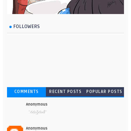
FOLLOWERS
COMMENTS
RECENT POSTS
POPULAR POSTS
Anonymous
"నమస్తేనండీ"
Anonymous