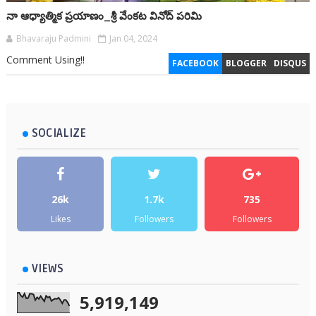
నా ఆధ్యాత్మిక ప్రయాణం_శ్రీ వేంకట వినోద్ పరిమి
Bhavaraju Padmini
Jan 04, 2024
Comment Using!!
FACEBOOK
BLOGGER
DISQUS
SOCIALIZE
26k
1.7k
735
Likes
Followers
Followers
VIEWS
5,919,149