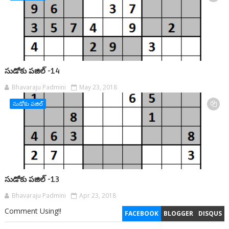
సుడోకు పజిల్ -14
Bhavaraju Padmini
May 23, 2018
సుడోకు పజిల్
సుడోకు పజిల్ -13
Bhavaraju Padmini
Apr 23, 2018
Comment Using!!
FACEBOOK
BLOGGER
DISQUS