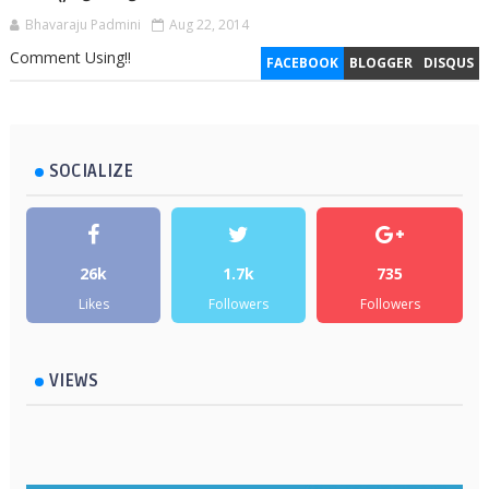
Bhavaraju Padmini
Aug 22, 2014
Comment Using!!
FACEBOOK
BLOGGER
DISQUS
SOCIALIZE
26k
1.7k
735
Likes
Followers
Followers
VIEWS