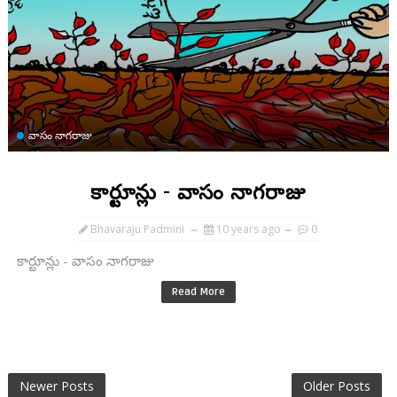
వాసం నాగరాజు
కార్టూన్లు - వాసం నాగరాజు
Bhavaraju Padmini
10 years ago
0
కార్టూన్లు - వాసం నాగరాజు
Read More
Newer Posts
Older Posts